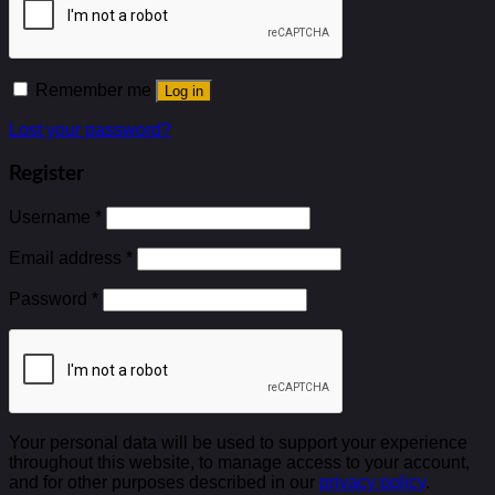
Remember me
Log in
Lost your password?
Register
Username
*
Email address
*
Password
*
Your personal data will be used to support your experience
throughout this website, to manage access to your account,
and for other purposes described in our
privacy policy
.