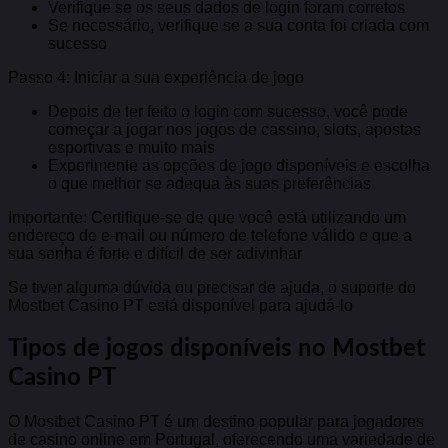
Verifique se os seus dados de login foram corretos
Se necessário, verifique se a sua conta foi criada com
sucesso
Passo 4: Iniciar a sua experiência de jogo
Depois de ter feito o login com sucesso, você pode
começar a jogar nos jogos de cassino, slots, apostas
esportivas e muito mais
Experimente as opções de jogo disponíveis e escolha
o que melhor se adequa às suas preferências
Importante: Certifique-se de que você está utilizando um
endereço de e-mail ou número de telefone válido e que a
sua senha é forte e difícil de ser adivinhar
Se tiver alguma dúvida ou precisar de ajuda, o suporte do
Mostbet Casino PT está disponível para ajudá-lo
Tipos de jogos disponíveis no Mostbet
Casino PT
O Mostbet Casino PT é um destino popular para jogadores
de casino online em Portugal, oferecendo uma variedade de