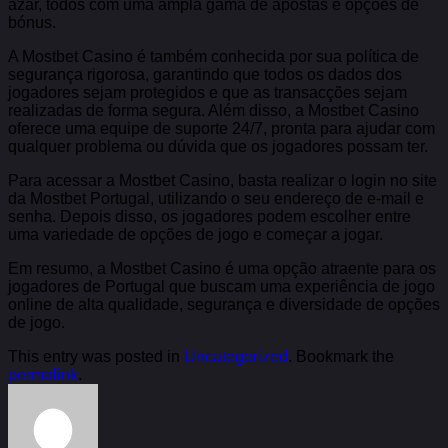
azar, todos com uma ampla gama de apostas e opções de
bónus.
A Mostbet Casino é também conhecida por sua política de
segurança rigorosa, garantindo que todos os dados dos
jogadores sejam protegidos e que as transacções sejam
realizadas de forma segura. Além disso, a Mostbet Casino
oferece uma equipe de suporte 24/7, pronta para ajudar com
qualquer problema ou dúvida que os jogadores possam ter.
Para acessar a Mostbet Casino, basta realizar o login no site
da Mostbet Portugal, utilizando o seu endereço de e-mail e
senha. Depois disso, os jogadores podem escolher entre
uma variedade de opções de jogo e começar a jogar.
Em resumo, a Mostbet Casino é uma opção atraente para os
jogadores de Portugal que buscam uma experiência de jogo
online de alta qualidade, segurança e diversidade de opções
de jogo.
This entry was posted in
Uncategorized
. Bookmark the
permalink
.