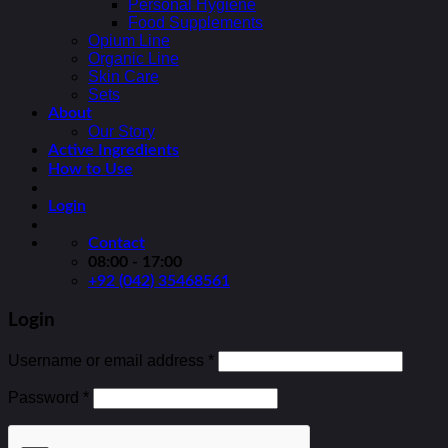
Personal Hygiene
Food Supplements
Opium Line
Organic Line
Skin Care
Sets
About
Our Story
Active Ingredients
How to Use
Login
Contact
08:00 - 17:00
+92 (042) 35468561
Login
Username or email address
*
Password
*