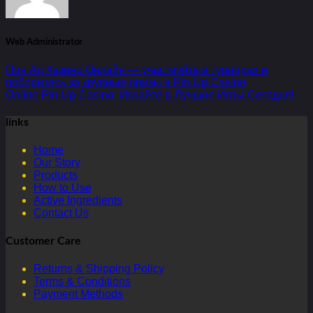
Web Administrator
Пин Ап Казино Онлайн — участвуйте в турнирах и
поборитесь за крупные призы в Pin Up Casino
Online Pin Up Casino: Играйте в Лучшие Игры Сегодня!
links
Home
Our Story
Products
How to Use
Active Ingredients
Contact Us
Customer Care
Returns & Shipping Policy
Terms & Conditions
Payment Methods