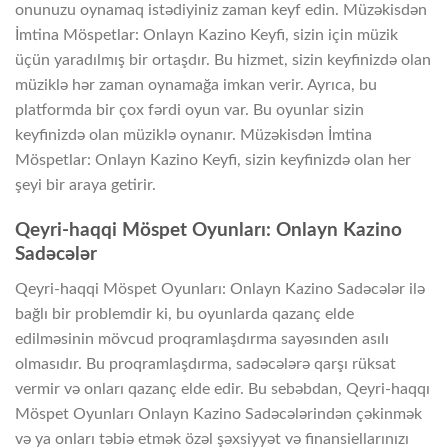
onunuzu oynamaq istədiyiniz zaman keyf edin. Müzəkisdən
İmtina Möspetlar: Onlayn Kazino Keyfi, sizin için müzik
üçün yaradılmış bir ortaşdır. Bu hizmet, sizin keyfinizdə olan
müziklə hər zaman oynamağa imkan verir. Ayrıca, bu
platformda bir çox fərdi oyun var. Bu oyunlar sizin
keyfinizdə olan müziklə oynanır. Müzəkisdən İmtina
Möspetlar: Onlayn Kazino Keyfi, sizin keyfinizdə olan her
şeyi bir araya getirir.
Qeyri-haqqi Möspet Oyunları: Onlayn Kazino
Sadəcələr
Qeyri-haqqi Möspet Oyunları: Onlayn Kazino Sadəcələr ilə
bağlı bir problemdir ki, bu oyunlarda qazanç elde
edilməsinin mövcud proqramlaşdırma sayəsınden asılı
olmasıdır. Bu proqramlaşdırma, sadəcələrə qarşı rüksat
vermir və onları qazanç elde edir. Bu sebəbdan, Qeyri-haqqı
Möspet Oyunları Onlayn Kazino Sadəcələrindən çəkinmək
və ya onları təbiə etmək özəl şəxsiyyət və finansiellarınızı