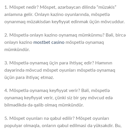
1. Möspet nedir? Möspet, azərbaycan dilində “müzəkis”
anlamına gelir. Onlayn kazino oyunlarında, möspetlə
oynanmaq müzəkisdən keyfiyyət edinmək üçün mövcuddur.
2. Möspetlə onlayn kazino oynamaq mümkünmu? Bəli, bircə
onlayn kazino
mostbet casino
möspetlə oynamaq
mümkündür.
3. Möspetlə oynamaq üçin para ihtiyaç edir? Həmının
dəyərində mövcud möspet oyunları möspetlə oynamaq
üçün para ihtiyaç etməz.
4. Möspetlə oynamaq keyfiyyət verir? Bəli, möspetlə
oynamaq keyfiyyət verir, çünki siz bir şey mövcud edə
bilmədikdə də qalib olmaq mümkündür.
5. Möspet oyunları nə qəbul edilir? Möspet oyunları
populyar olmaqla, onların qəbul edilməsi də yüksəkdir. Bu,