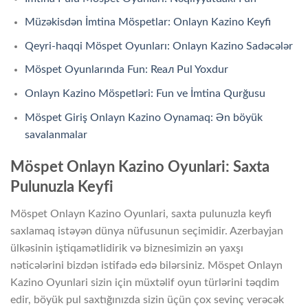
Müzəkisdən İmtina Möspetlar: Onlayn Kazino Keyfi
Qeyri-haqqi Möspet Oyunları: Onlayn Kazino Sadəcələr
Möspet Oyunlarında Fun: Reал Pul Yoxdur
Onlayn Kazino Möspetləri: Fun ve İmtina Qurğusu
Möspet Giriş Onlayn Kazino Oynamaq: Ən böyük
savalanmalar
Möspet Onlayn Kazino Oyunlari: Saxta
Pulunuzla Keyfi
Möspet Onlayn Kazino Oyunlari, saxta pulunuzla keyfi
saxlamaq istəyən dünya nüfusunun seçimidir. Azerbayjan
ülkəsinin iştiqamətlidirik və biznesimizin ən yaxşı
nəticələrini bizdən istifadə edə bilərsiniz. Möspet Onlayn
Kazino Oyunlari sizin için müxtəlif oyun türlərini təqdim
edir, böyük pul saxtığınızda sizin üçün çox sevinç verəcək