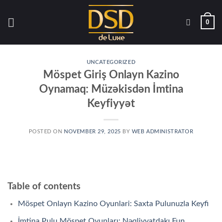
Skip
to
0
content
UNCATEGORIZED
Möspet Giriş Onlayn Kazino
Oynamaq: Müzəkisdən İmtina
Keyfiyyət
POSTED ON
NOVEMBER 29, 2025
BY
WEB ADMINISTRATOR
Table of contents
Möspet Onlayn Kazino Oyunlari: Saxta Pulunuzla Keyfi
İmtina Pulu Möspet Oyunları: Nəqliyyatdakı Fun