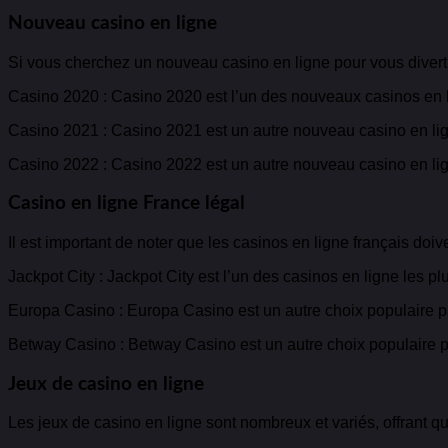
Nouveau casino en ligne
Si vous cherchez un nouveau casino en ligne pour vous diverti
Casino 2020 : Casino 2020 est l’un des nouveaux casinos en lig
Casino 2021 : Casino 2021 est un autre nouveau casino en ligne
Casino 2022 : Casino 2022 est un autre nouveau casino en ligne
Casino en ligne France légal
Il est important de noter que les casinos en ligne français do
Jackpot City : Jackpot City est l’un des casinos en ligne les p
Europa Casino : Europa Casino est un autre choix populaire pa
Betway Casino : Betway Casino est un autre choix populaire pa
Jeux de casino en ligne
Les jeux de casino en ligne sont nombreux et variés, offrant q