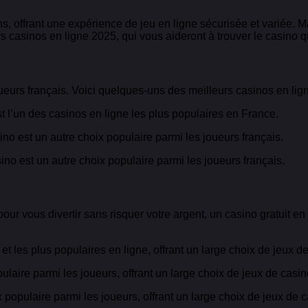
, offrant une expérience de jeu en ligne sécurisée et variée. Mais 
s casinos en ligne 2025, qui vous aideront à trouver le casino q
oueurs français. Voici quelques-uns des meilleurs casinos en lig
t l’un des casinos en ligne les plus populaires en France.
o est un autre choix populaire parmi les joueurs français.
o est un autre choix populaire parmi les joueurs français.
our vous divertir sans risquer votre argent, un casino gratuit e
t les plus populaires en ligne, offrant un large choix de jeux d
ulaire parmi les joueurs, offrant un large choix de jeux de casin
pulaire parmi les joueurs, offrant un large choix de jeux de c