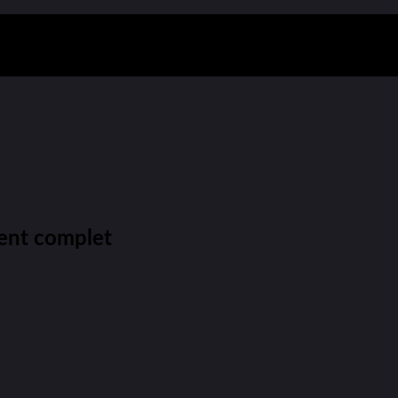
ment complet