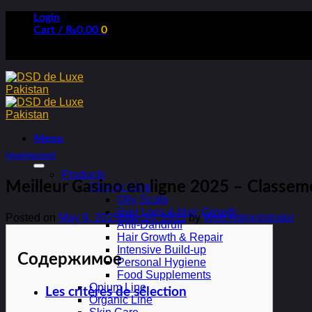
Skip
Login
to
Cart /
₨
0.00
0
content
No products in the cart.
Menu
Uncategorized
Products
Meilleur Casino en ligne 2025 – Classe
Classic Line
Oily Scalp
Hair Loss & Hair Growth
Posted on
May 9, 2025
May 10, 2025
by
Web Administrator
Anti-Dandruff
Hair Growth & Repair
Intensive Build-up
Содержимое
Personal Hygiene
Food Supplements
Opium Line
Les critères de sélection
Organic Line