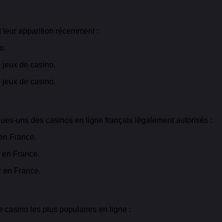
t leur apparition récemment :
o.
 jeux de casino.
 jeux de casino.
lques-uns des casinos en ligne français légalement autorisés :
 en France.
r en France.
r en France.
 casino les plus populaires en ligne :