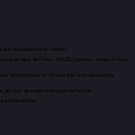
ents que nous prenons en compte :
 des jeux en ligne de France (ARJEL) pour les casinos en ligne
isant des protocoles de sécurité SSL et en stockant les
s, des jeux de cartes et des jeux de hasard.
t à rester fidèles.