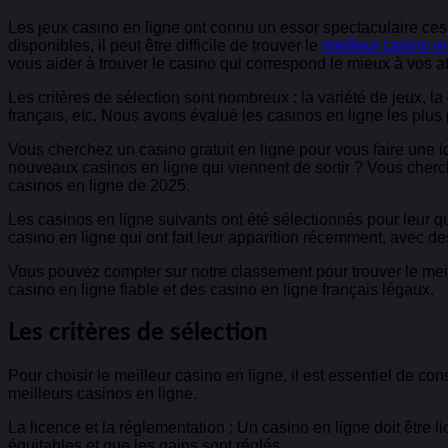
Les jeux casino en ligne ont connu un essor spectaculaire ces 
disponibles, il peut être difficile de trouver le
meilleur casino e
vous aider à trouver le casino qui correspond le mieux à vos at
Les critères de sélection sont nombreux : la variété de jeux, la q
français, etc. Nous avons évalué les casinos en ligne les plus 
Vous cherchez un casino gratuit en ligne pour vous faire une i
nouveaux casinos en ligne qui viennent de sortir ? Vous cher
casinos en ligne de 2025.
Les casinos en ligne suivants ont été sélectionnés pour leur q
casino en ligne qui ont fait leur apparition récemment, avec de
Vous pouvez compter sur notre classement pour trouver le meil
casino en ligne fiable et des casino en ligne français légaux.
Les critères de sélection
Pour choisir le meilleur casino en ligne, il est essentiel de c
meilleurs casinos en ligne.
La licence et la réglementation : Un casino en ligne doit être l
équitables et que les gains sont réglés.