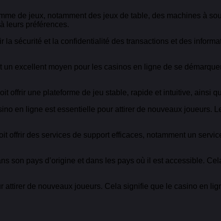
e gamme de jeux, notamment des jeux de table, des machines à so
 à leurs préférences.
tir la sécurité et la confidentialité des transactions et des info
 un excellent moyen pour les casinos en ligne de se démarquer et
it offrir une plateforme de jeu stable, rapide et intuitive, ainsi 
asino en ligne est essentielle pour attirer de nouveaux joueurs.
oit offrir des services de support efficaces, notamment un servic
ans son pays d’origine et dans les pays où il est accessible. Cel
pour attirer de nouveaux joueurs. Cela signifie que le casino en li