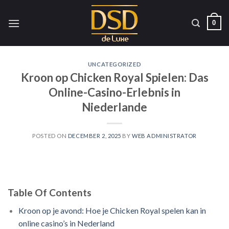
Skip
to
0
content
UNCATEGORIZED
Kroon op Chicken Royal Spielen: Das
Online-Casino-Erlebnis in
Niederlande
POSTED ON
DECEMBER 2, 2025
BY
WEB ADMINISTRATOR
Table Of Contents
Kroon op je avond: Hoe je Chicken Royal spelen kan in
online casino’s in Nederland