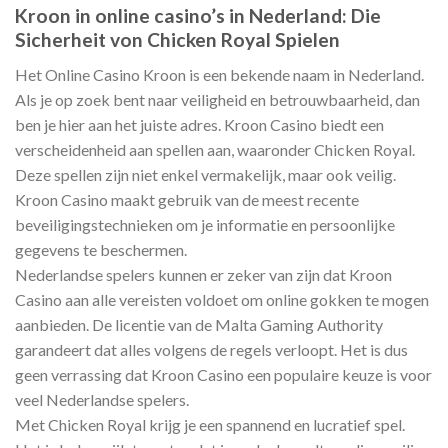
Kroon in online casino’s in Nederland: Die
Sicherheit von Chicken Royal Spielen
Het Online Casino Kroon is een bekende naam in Nederland.
Als je op zoek bent naar veiligheid en betrouwbaarheid, dan
ben je hier aan het juiste adres. Kroon Casino biedt een
verscheidenheid aan spellen aan, waaronder Chicken Royal.
Deze spellen zijn niet enkel vermakelijk, maar ook veilig.
Kroon Casino maakt gebruik van de meest recente
beveiligingstechnieken om je informatie en persoonlijke
gegevens te beschermen.
Nederlandse spelers kunnen er zeker van zijn dat Kroon
Casino aan alle vereisten voldoet om online gokken te mogen
aanbieden. De licentie van de Malta Gaming Authority
garandeert dat alles volgens de regels verloopt. Het is dus
geen verrassing dat Kroon Casino een populaire keuze is voor
veel Nederlandse spelers.
Met Chicken Royal krijg je een spannend en lucratief spel.