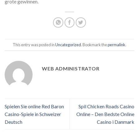
grote gewinnen.
This entry was posted in
Uncategorized
. Bookmark the
permalink
.
WEB ADMINISTRATOR
Spielen Sie online Red Baron
Spil Chicken Roads Casino
Casino-Spiele in Schweizer
Online – Den Bedste Online
Deutsch
Casino i Danmark