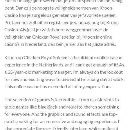
Het is belangrijk te weten dat je, ook al speelt u online, veilig
bent. Dankzij de hoogste veiligheidsnormen van Kroon
Casino kan je zorgeloos genieten van je favoriete spellen.
Probeer het zelf uit en registreer je vandaag nog bij Kroon
Casino. Als je al je twijfels hebt weggenomen over de
veiligheid van Chicken Royal spellen bij Kroon in online
casino’s in Nederland, dan ben je hier aan het juiste adres.
Kroon op Chicken Royal Spielen is the ultimate online casino
experience in the Netherlands, and I can’t get enough of it! As
a 35-year-old marketing manager, I’m always on the lookout
for new and exciting ways to unwind after a long day at work.
This online casino has exceeded all of my expectations.
The selection of games is incredible – from classic slots to
table games like blackjack and roulette, there’s something
for everyone. And the graphics and sound effects are top-
notch, making for an immersive and engaging experience. I
also appreciate the user-friendly interface, which makes it