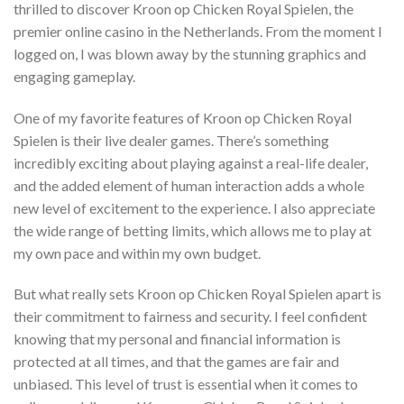
thrilled to discover Kroon op Chicken Royal Spielen, the
premier online casino in the Netherlands. From the moment I
logged on, I was blown away by the stunning graphics and
engaging gameplay.
One of my favorite features of Kroon op Chicken Royal
Spielen is their live dealer games. There’s something
incredibly exciting about playing against a real-life dealer,
and the added element of human interaction adds a whole
new level of excitement to the experience. I also appreciate
the wide range of betting limits, which allows me to play at
my own pace and within my own budget.
But what really sets Kroon op Chicken Royal Spielen apart is
their commitment to fairness and security. I feel confident
knowing that my personal and financial information is
protected at all times, and that the games are fair and
unbiased. This level of trust is essential when it comes to