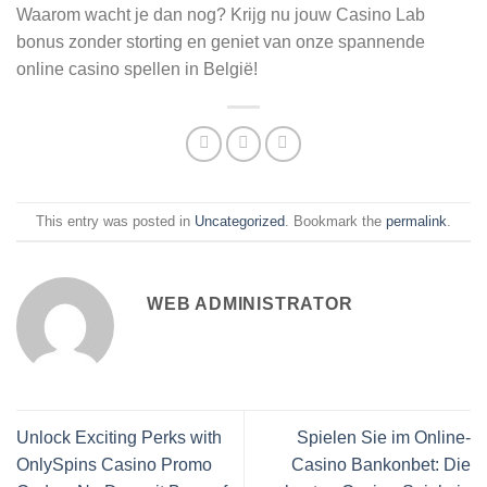
Waarom wacht je dan nog? Krijg nu jouw Casino Lab
bonus zonder storting en geniet van onze spannende
online casino spellen in België!
This entry was posted in
Uncategorized
. Bookmark the
permalink
.
WEB ADMINISTRATOR
Unlock Exciting Perks with
Spielen Sie im Online-
OnlySpins Casino Promo
Casino Bankonbet: Die