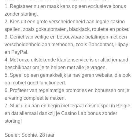
1. Registreer nu en maak kans op een exclusieve bonus
zonder storting.
2. Kies uit een grote verscheidenheid aan legale casino
spellen, zoals gokautomaten, blackjack, roulette en poker.
3. Geniet van veilige en betrouwbare betalingen met een
verscheidenheid aan methoden, zoals Bancontact, Hipay
en PayPal.
4. Met onze uitstekende klantenservice is er altijd iemand
beschikbaar om je te helpen met alle je vragen.
5. Speel op een gemakkelijk te navigeren website, die ook
op mobiel goed functioneert.
6. Profiteer van regelmatige promoties en bonussen om je
ervaring compleet te maken.
7. Sluit u nu aan en begin met legaal casino spel in België,
en dat allemaal dankzij je Casino Lab bonus zonder
storting!
Speler: Sophie, 28 jaar