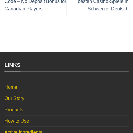
Code – No Deposit Bonus for
besten Casino-Spiele in
Canadian Players
Schweizer Deutsch
LINKS
Home
Our Story
Products
How to Use
Active Ingredients