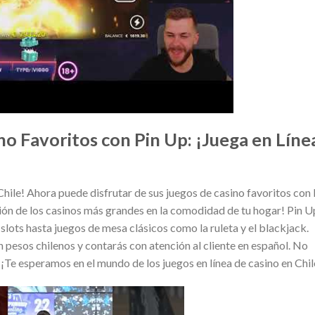
no Favoritos con Pin Up: ¡Juega en Líne
Chile! Ahora puede disfrutar de sus juegos de casino favoritos con 
ción de los casinos más grandes en la comodidad de tu hogar! Pin U
slots hasta juegos de mesa clásicos como la ruleta y el blackjack.
 pesos chilenos y contarás con atención al cliente en español. No
 ¡Te esperamos en el mundo de los juegos en línea de casino en Chil