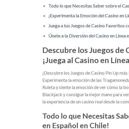
Todo lo que Necesitas Saber sobre el Casi
¡Experimenta la Emoción del Casino en Lí
Juega a tus Juegos de Casino Favoritos co
Únete a la Diversión del Casino en Línea 
Descubre los Juegos de 
¡Juega al Casino en Líne
¡Descubre los Juegos de Casino Pin Up más E
Experimenta la emoción de las Tragamonedas,
Ruleta y siente la emoción de ver cómo la bo
Blackjack y consigue la mejor mano para venc
la experiencia de un casino real desde la co
Todo lo que Necesitas Sabe
en Español en Chile!