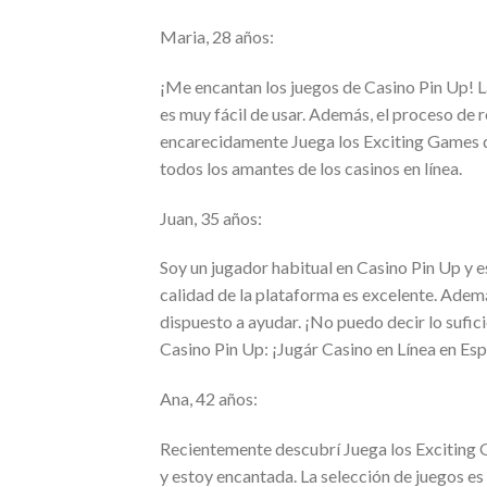
Maria, 28 años:
¡Me encantan los juegos de Casino Pin Up! L
es muy fácil de usar. Además, el proceso de 
encarecidamente Juega los Exciting Games de
todos los amantes de los casinos en línea.
Juan, 35 años:
Soy un jugador habitual en Casino Pin Up y e
calidad de la plataforma es excelente. Ademá
dispuesto a ayudar. ¡No puedo decir lo sufi
Casino Pin Up: ¡Jugár Casino en Línea en Esp
Ana, 42 años:
Recientemente descubrí Juega los Exciting G
y estoy encantada. La selección de juegos es