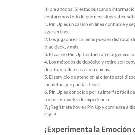
¡Hola a todos! Si estás buscando información 
contaremos todo lo que necesitas saber sobre
1. Pin Up es un casino en línea confiable y 
azar en línea.
2. Los jugadores chilenos pueden disfrutar de
blackjack, y más.
3. El casino Pin Up también ofrece generos
4. Los métodos de depósito y retiro son conv
débito, y billeteras electrónicas.
5. El servicio de atención al cliente está dis
inquietud que puedas tener.
6. Pin Up es conocido por su interfaz fácil d
todos los niveles de experiencia.
7. ¡Regístrate hoy en Pin Up y comienza a dis
Chile!
¡Experimenta la Emoción d