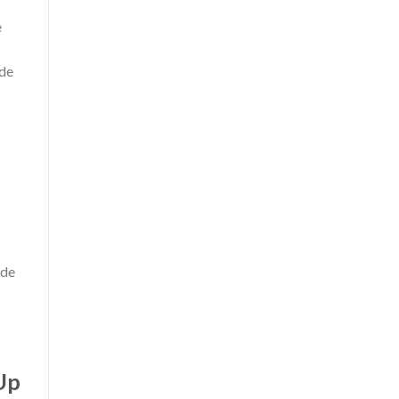
e
 de
 de
Up