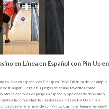
asino en Línea en Español con Pin Up en
no en línea en español con Pin Up en Chile! Disfruta de una amplia
d de tu hogar. Juega a tus juegos de casino favoritos como
Up ofrece opciones de juego en español y opciones de depósito y
 Únete a la comunidad de jugadores en línea de Pin Up Chile y
tunidad de ganar en grande con Pin Up Casino en línea en español!