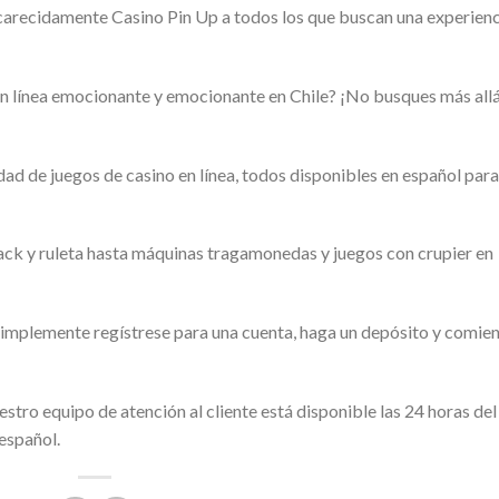
carecidamente Casino Pin Up a todos los que buscan una experienc
en línea emocionante y emocionante en Chile? ¡No busques más all
ad de juegos de casino en línea, todos disponibles en español para
ck y ruleta hasta máquinas tragamonedas y juegos con crupier en
 simplemente regístrese para una cuenta, haga un depósito y comie
estro equipo de atención al cliente está disponible las 24 horas del
 español.