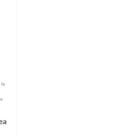
 la
de
ea