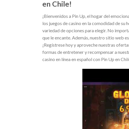
en Chile!
¡Bienvenidos a Pin Up, el hogar del emociona
los juegos de casino en la comodidad de su
variedad de opciones para elegir. No importa
que le encante. Además, nuestro sitio web es
¡Regístrese hoy y aproveche nuestras ofert
formas de entretener y recompensar a nuestr
casino en línea en español con Pin Up en Chil