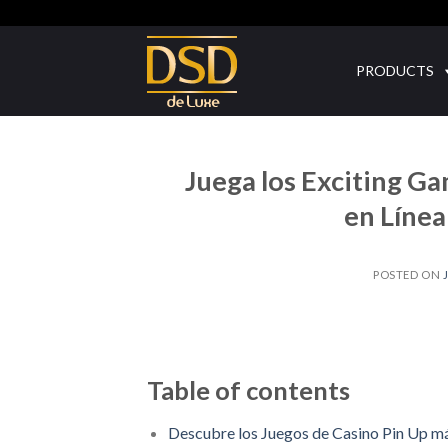
Skip
to
content
PRODUCTS
Juega los Exciting Ga
en Línea
POSTED ON
Table of contents
Descubre los Juegos de Casino Pin Up más