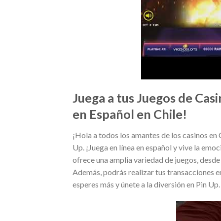
Juega a tus Juegos de Casi
en Español en Chile!
¡Hola a todos los amantes de los casinos en 
Up. ¡Juega en línea en español y vive la emo
ofrece una amplia variedad de juegos, desde 
Además, podrás realizar tus transacciones en
esperes más y únete a la diversión en Pin Up.