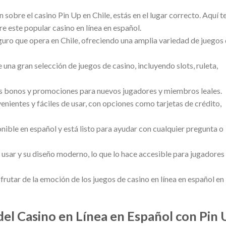
sobre el casino Pin Up en Chile, estás en el lugar correcto. Aquí t
 este popular casino en línea en español.
seguro que opera en Chile, ofreciendo una amplia variedad de juegos
 una gran selección de juegos de casino, incluyendo slots, ruleta,
os bonos y promociones para nuevos jugadores y miembros leales.
enientes y fáciles de usar, con opciones como tarjetas de crédito,
ponible en español y está listo para ayudar con cualquier pregunta o
e usar y su diseño moderno, lo que lo hace accesible para jugadores
frutar de la emoción de los juegos de casino en línea en español en
el Casino en Línea en Español con Pin 