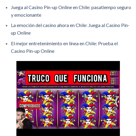
Juega al Casino Pin-up Online en Chile: pasatiempo seguro
y emocionante
La emoción del casino ahora en Chile: Juega al Casino Pin-
up Online
El mejor entretenimiento en línea en Chile: Prueba el
Casino Pin-up Online