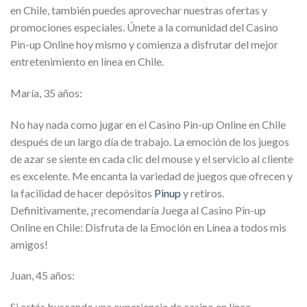
en Chile, también puedes aprovechar nuestras ofertas y
promociones especiales. Únete a la comunidad del Casino
Pin-up Online hoy mismo y comienza a disfrutar del mejor
entretenimiento en línea en Chile.
María, 35 años:
No hay nada como jugar en el Casino Pin-up Online en Chile
después de un largo día de trabajo. La emoción de los juegos
de azar se siente en cada clic del mouse y el servicio al cliente
es excelente. Me encanta la variedad de juegos que ofrecen y
la facilidad de hacer depósitos
Pinup
y retiros.
Definitivamente, ¡recomendaría Juega al Casino Pin-up
Online en Chile: Disfruta de la Emoción en Línea a todos mis
amigos!
Juan, 45 años:
Si estás buscando una experiencia de casino en línea