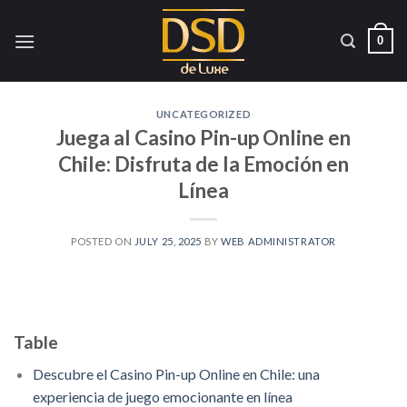
Skip
to
0
content
UNCATEGORIZED
Juega al Casino Pin-up Online en
Chile: Disfruta de la Emoción en
Línea
POSTED ON
JULY 25, 2025
BY
WEB ADMINISTRATOR
Table
Descubre el Casino Pin-up Online en Chile: una
experiencia de juego emocionante en línea