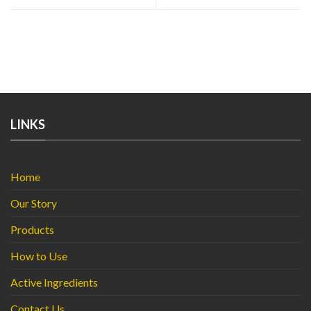
LINKS
Home
Our Story
Products
How to Use
Active Ingredients
Contact Us