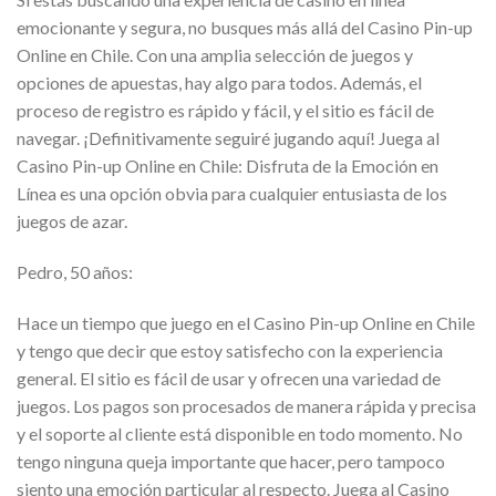
emocionante y segura, no busques más allá del Casino Pin-up
Online en Chile. Con una amplia selección de juegos y
opciones de apuestas, hay algo para todos. Además, el
proceso de registro es rápido y fácil, y el sitio es fácil de
navegar. ¡Definitivamente seguiré jugando aquí! Juega al
Casino Pin-up Online en Chile: Disfruta de la Emoción en
Línea es una opción obvia para cualquier entusiasta de los
juegos de azar.
Pedro, 50 años:
Hace un tiempo que juego en el Casino Pin-up Online en Chile
y tengo que decir que estoy satisfecho con la experiencia
general. El sitio es fácil de usar y ofrecen una variedad de
juegos. Los pagos son procesados de manera rápida y precisa
y el soporte al cliente está disponible en todo momento. No
tengo ninguna queja importante que hacer, pero tampoco
siento una emoción particular al respecto. Juega al Casino