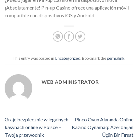
¡Absolutamente! Pin-up Casino ofrece una aplicación móvil
compatible con dispositivos iOS y Android.
This entry was posted in
Uncategorized
. Bookmark the
permalink
.
WEB ADMINISTRATOR
Graje bezpiecznie w legalnych
Pinco Oyun Alanında Online
kasynach online w Polsce –
Kazino Oynamaq: Azerbaijan
Twoja przewodnik
Üçün Bir Fırsat