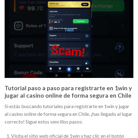
Tutorial paso a paso para registrarte en 1win y
jugar al casino online de forma segura en Chile
Si estás buscando tutoriales para registrarte en 1win y jugar
al casino online de forma segura en Chile, ¡has llegado al lugar
correcto! Sigue estos sencillos pasos:
Visita el sitio web oficial de 1win y haz clic en el botón