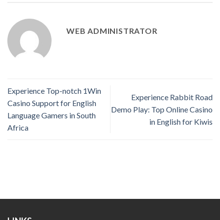
WEB ADMINISTRATOR
Experience Top-notch 1Win
Experience Rabbit Road
Casino Support for English
Demo Play: Top Online Casino
Language Gamers in South
in English for Kiwis
Africa