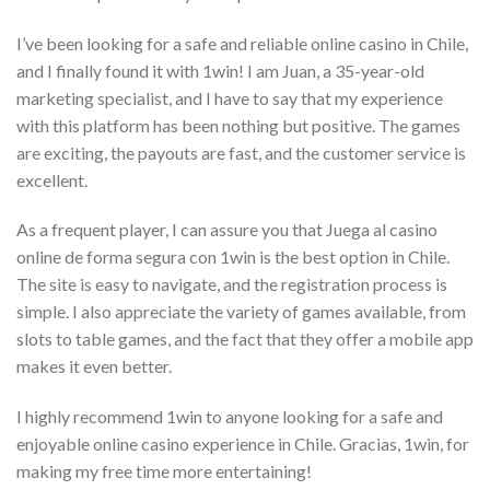
I’ve been looking for a safe and reliable online casino in Chile,
and I finally found it with 1win! I am Juan, a 35-year-old
marketing specialist, and I have to say that my experience
with this platform has been nothing but positive. The games
are exciting, the payouts are fast, and the customer service is
excellent.
As a frequent player, I can assure you that Juega al casino
online de forma segura con 1win is the best option in Chile.
The site is easy to navigate, and the registration process is
simple. I also appreciate the variety of games available, from
slots to table games, and the fact that they offer a mobile app
makes it even better.
I highly recommend 1win to anyone looking for a safe and
enjoyable online casino experience in Chile. Gracias, 1win, for
making my free time more entertaining!