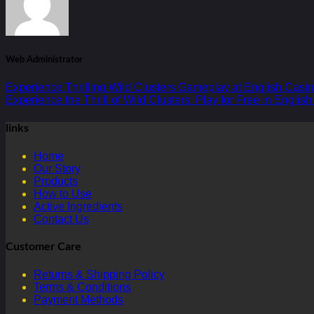
Web Administrator
Experience Thrilling Wild Clusters Gameplay at English Casi
Experience the Thrill of Wild Clusters: Play for Free in Engl
links
Home
Our Story
Products
How to Use
Active Ingredients
Contact Us
Customer Care
Returns & Shipping Policy
Terms & Conditions
Payment Methods