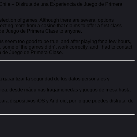
Chile – Disfruta de una Experiencia de Juego de Primera
election of games. Although there are several options
cting more from a casino that claims to offer a first-class
 de Juego de Primera Clase to anyone.
 seem too good to be true, and after playing for a few hours, I
, some of the games didn’t work correctly, and I had to contact
ia de Juego de Primera Clase.
ra garantizar la seguridad de tus datos personales y
 línea, desde máquinas tragamonedas y juegos de mesa hasta
ara dispositivos iOS y Android, por lo que puedes disfrutar de