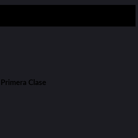
 Primera Clase