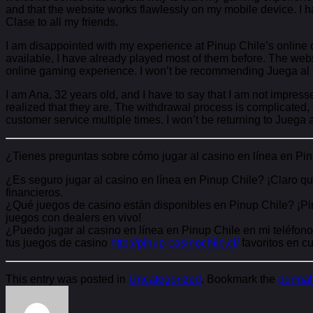
and that the website works flawlessly on my mobile device. 
Clase to all my friends.
I am disappointed with my experience at Pinup Chile’s online c
available, I have already played most of them before. The websit
online gaming experience. I won’t be recommending Juega al 
I am Ana, 32 years old, and I have to say that I am not impres
realized that they are. The withdrawal process is complicated, 
customer service multiple times. I won’t be returning to Jueg
¿Tienes preguntas sobre cómo jugar al casino en línea en Pin
¿Es seguro jugar al casino en línea en Pinup Chile? ¡Claro que
financieros.
¿Qué juegos de casino están disponibles en Pinup Chile? ¡P
juegos con dealers en vivo!
¿Puedo jugar al casino en línea en Pinup Chile en mi teléfono 
tus juegos de casino
http://pinup-casinochile.cl/
favoritos en c
This entry was posted in
Uncategorized
. Bookmark the
permal