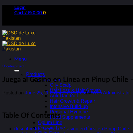
Skip
Login
to
Cart /
₨
0.00
0
content
No products in the cart.
Menu
Uncategorized
Products
Juega al Casino en Línea en Pinup Chile 
Classic Line
Oily Scalp
Hair Loss & Hair Growth
Posted on
June 25, 2025
June 25, 2025
by
Web Administrator
Anti-Dandruff
Hair Growth & Repair
Intensive Build-up
Personal Hygiene
Table Of Contents
Food Supplements
Opium Line
Organic Line
descubre los juegos de casino en línea en Pinup Chile