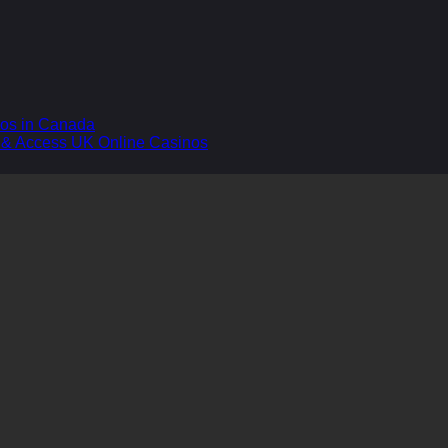
nos in Canada
ish & Access UK Online Casinos