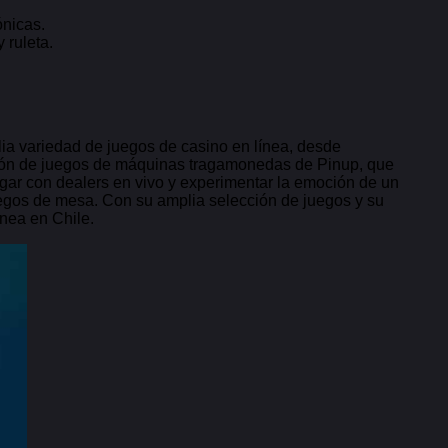
ónicas.
 ruleta.
lia variedad de juegos de casino en línea, desde
cción de juegos de máquinas tragamonedas de Pinup, que
ugar con dealers en vivo y experimentar la emoción de un
juegos de mesa. Con su amplia selección de juegos y su
ínea en Chile.