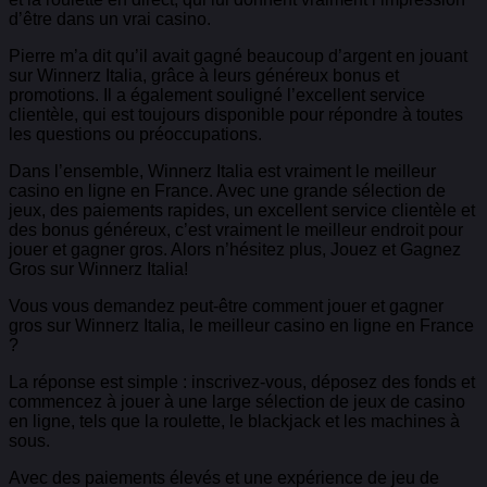
d’être dans un vrai casino.
Pierre m’a dit qu’il avait gagné beaucoup d’argent en jouant
sur Winnerz Italia, grâce à leurs généreux bonus et
promotions. Il a également souligné l’excellent service
clientèle, qui est toujours disponible pour répondre à toutes
les questions ou préoccupations.
Dans l’ensemble, Winnerz Italia est vraiment le meilleur
casino en ligne en France. Avec une grande sélection de
jeux, des paiements rapides, un excellent service clientèle et
des bonus généreux, c’est vraiment le meilleur endroit pour
jouer et gagner gros. Alors n’hésitez plus, Jouez et Gagnez
Gros sur Winnerz Italia!
Vous vous demandez peut-être comment jouer et gagner
gros sur Winnerz Italia, le meilleur casino en ligne en France
?
La réponse est simple : inscrivez-vous, déposez des fonds et
commencez à jouer à une large sélection de jeux de casino
en ligne, tels que la roulette, le blackjack et les machines à
sous.
Avec des paiements élevés et une expérience de jeu de