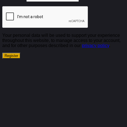
Your personal data will be used to support your experience
throughout this website, to manage access to your account,
and for other purposes described in our
privacy policy
.
Register