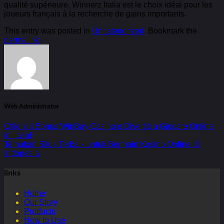
qualité supérieure, Winnerz Italia est le choix idéal pour les
joueurs français à la recherche de gains importants.
This entry was posted in
Uncategorized
. Bookmark the
permalink
.
Web Administrator
Ottieni il Bonus WinBay Casino e Divertiti a Giocare Online
in Italia!
Temukan Situs Terbaik untuk Bermain Kasino Online di
Indonesia
links
Home
Our Story
Products
How to Use