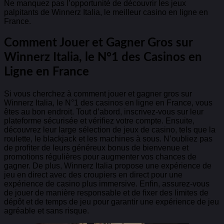
Ne manquez pas l’opportunité de découvrir les jeux
palpitants de Winnerz Italia, le meilleur casino en ligne en
France.
Comment Jouer et Gagner Gros sur
Winnerz Italia, le N°1 des Casinos en
Ligne en France
Si vous cherchez à comment jouer et gagner gros sur
Winnerz Italia, le N°1 des casinos en ligne en France, vous
êtes au bon endroit. Tout d’abord, inscrivez-vous sur leur
plateforme sécurisée et vérifiez votre compte. Ensuite,
découvrez leur large sélection de jeux de casino, tels que la
roulette, le blackjack et les machines à sous. N’oubliez pas
de profiter de leurs généreux bonus de bienvenue et
promotions régulières pour augmenter vos chances de
gagner. De plus, Winnerz Italia propose une expérience de
jeu en direct avec des croupiers en direct pour une
expérience de casino plus immersive. Enfin, assurez-vous
de jouer de manière responsable et de fixer des limites de
dépôt et de temps de jeu pour garantir une expérience de jeu
agréable et sans risque.