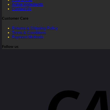
Active Ingredients
Contact Us
Customer Care
Returns & Shipping Policy
Terms & Conditions
Payment Methods
Follow us