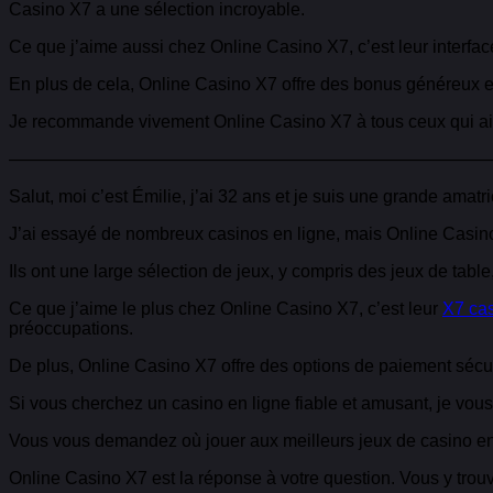
Casino X7 a une sélection incroyable.
Ce que j’aime aussi chez Online Casino X7, c’est leur interface ut
En plus de cela, Online Casino X7 offre des bonus généreux et
Je recommande vivement Online Casino X7 à tous ceux qui aime
———————————————————————————
Salut, moi c’est Émilie, j’ai 32 ans et je suis une grande amatr
J’ai essayé de nombreux casinos en ligne, mais Online Casin
Ils ont une large sélection de jeux, y compris des jeux de tabl
Ce que j’aime le plus chez Online Casino X7, c’est leur
X7 cas
préoccupations.
De plus, Online Casino X7 offre des options de paiement sécuris
Si vous cherchez un casino en ligne fiable et amusant, je vo
Vous vous demandez où jouer aux meilleurs jeux de casino en
Online Casino X7 est la réponse à votre question. Vous y trouv