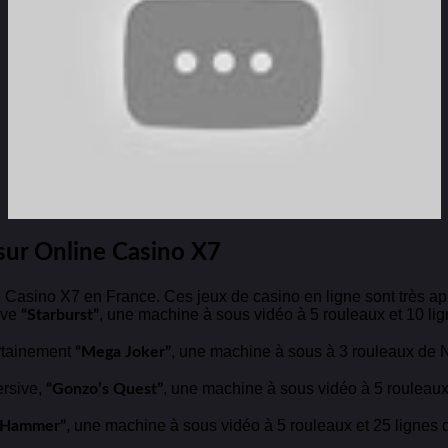
 sur Online Casino X7
Casino X7 en France. Ces jeux de casino en ligne sont très app
ouve
, une machine à sous vidéo à 5 rouleaux et 10 lig
“Starburst”
rtainement
, une machine à sous à 3 rouleaux de Ne
“Mega Joker”
ersive,
, une machine à sous vidéo à 5 rouleau
“Gonzo’s Quest”
, une machine à sous vidéo à 5 rouleaux et 25 lignes d
 Hammer”