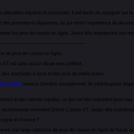
ilisateur intuitive et conviviale. Il est facile de naviguer sur le
 des promotions régulières, ce qui rend l’expérience de jeu en
nt les jeux de casino en ligne. Jouez dès maintenant aux meil
——————————————————-
ice de jeux de casino en ligne.
o X7 est sans aucun doute mon préféré.
e, des machines à sous et des jeux de vidéo poker.
ino online
service clientèle exceptionnel. Ils sont toujours dis
ées et des retraits rapides, ce qui est très important pour moi.
us recommande vivement Online Casino X7. Jouez dès maintenant
 ligne en France ?
erez une large sélection de jeux de casino en ligne de haute qu