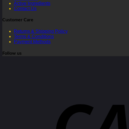
Active Ingredients
Contact Us
Customer Care
Returns & Shipping Policy
Terms & Conditions
Payment Methods
Follow us