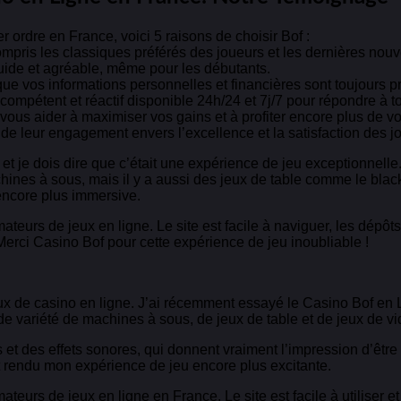
ordre en France, voici 5 raisons de choisir Bof :
compris les classiques préférés des joueurs et les dernières nou
fluide et agréable, même pour les débutants.
e que vos informations personnelles et financières sont toujours 
l compétent et réactif disponible 24h/24 et 7j/7 pour répondre à
vous aider à maximiser vos gains et à profiter encore plus de vo
e leur engagement envers l’excellence et la satisfaction des j
 je dois dire que c’était une expérience de jeu exceptionnelle. 
ines à sous, mais il y a aussi des jeux de table comme le blackj
encore plus immersive.
s de jeux en ligne. Le site est facile à naviguer, les dépôts et 
Merci Casino Bof pour cette expérience de jeu inoubliable !
jeux de casino en ligne. J’ai récemment essayé le Casino Bof en 
de variété de machines à sous, de jeux de table et de jeux de vi
t des effets sonores, qui donnent vraiment l’impression d’être d
ont rendu mon expérience de jeu encore plus excitante.
urs de jeux en ligne en France. Le site est facile à utiliser et