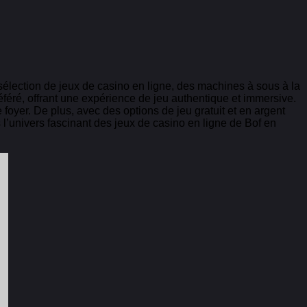
élection de jeux de casino en ligne, des machines à sous à la
référé, offrant une expérience de jeu authentique et immersive.
 foyer. De plus, avec des options de jeu gratuit et en argent
 l’univers fascinant des jeux de casino en ligne de Bof en