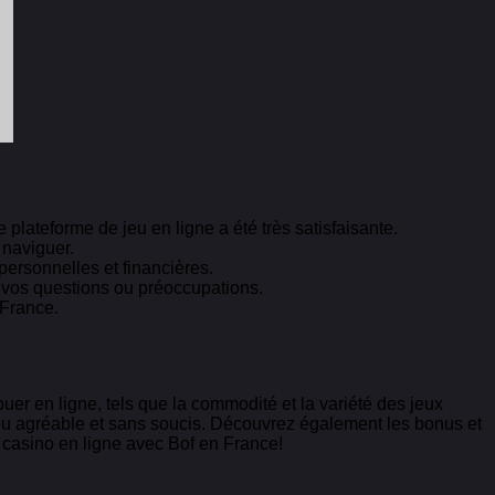
plateforme de jeu en ligne a été très satisfaisante.
 naviguer.
 personnelles et financières.
s vos questions ou préoccupations.
France.
r en ligne, tels que la commodité et la variété des jeux
 jeu agréable et sans soucis. Découvrez également les bonus et
u casino en ligne avec Bof en France!