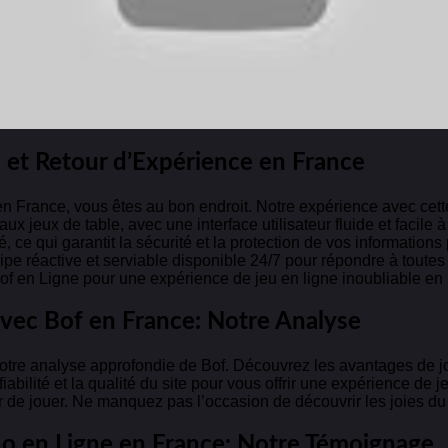
s et Retour d’Expérience en France
n France, vous êtes au bon endroit. Notre expérience avec cette 
ux jeux de table, avec une interface utilisateur fluide et facile à
 ce qui garantit la sécurité et la protection de vos informations
ipe réactive et serviable disponible 24/7 pour répondre à toute
en Ligne pour une expérience de jeu en ligne inoubliable en 
avec Bof en France: Notre Analyse
tre analyse approfondie de Bof. Découvrez les avantages de joue
bilité et la qualité du site pour vous offrir une expérience de
sir de jouer. Ne manquez pas l’occasion de découvrir les joies d
no en Ligne en France: Notre Témoignage