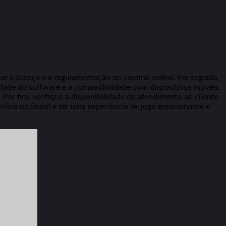
que a licença e a regulamentação do cassino online. Em seguida,
alidade do software e a compatibilidade com dispositivos móveis.
or fim, verifique a disponibilidade de atendimento ao cliente
nline no Brasil e ter uma experiência de jogo emocionante e