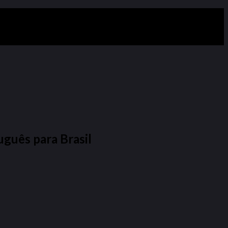
uguês para Brasil