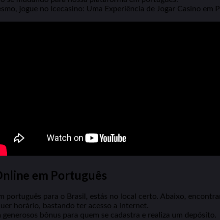
esmo, jogue no Icecasino: Uma Experiência de Jogar Casino em 
Online em Português
 português para o Brasil, estás no local certo. Abaixo, encontra
er horário, bastando ter acesso a internet.
m generosos bônus para quem se cadastra e realiza um depósito.