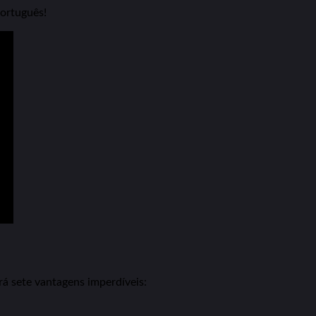
Português!
rá sete vantagens imperdíveis: