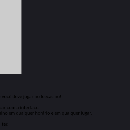
você deve jogar no Icecasino!
par com a interface.
asino em qualquer horário e em qualquer lugar.
 ter.