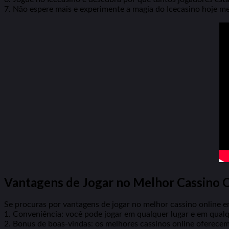
7. Não espere mais e experimente a magia do Icecasino hoje m
Vantagens de Jogar no Melhor Cassino 
Se procuras por vantagens de jogar no melhor cassino online em
1. Conveniência: você pode jogar em qualquer lugar e em qualqu
2. Bonus de boas-vindas: os melhores cassinos online oferece