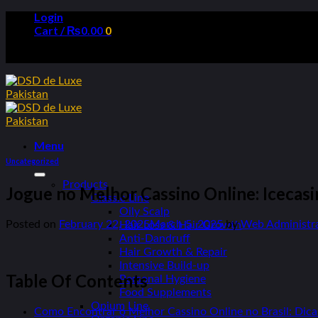
Login
Skip
Cart /
₨
0.00
0
to
content
No products in the cart.
Menu
Uncategorized
Products
Jogue no Melhor Cassino Online: Icecasi
Classic Line
Oily Scalp
Posted on
February 22, 2025
March 5, 2025
by
Web Administr
Hair Loss & Hair Growth
Anti-Dandruff
Hair Growth & Repair
Intensive Build-up
Table Of Contents
Personal Hygiene
Food Supplements
Opium Line
Como Encontrar o Melhor Cassino Online no Brasil: Dica