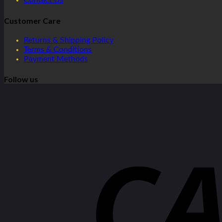
Contact Us
Customer Care
Returns & Shipping Policy
Terms & Conditions
Payment Methods
Follow us