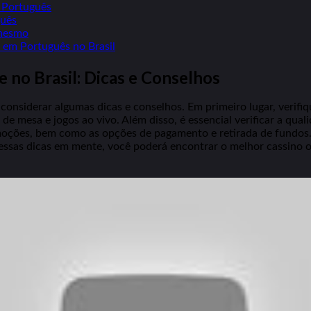
 Português
guês
 mesmo
em Português no Brasil
 no Brasil: Dicas e Conselhos
 considerar algumas dicas e conselhos. Em primeiro lugar, verifi
s de mesa e jogos ao vivo. Além disso, é essencial verificar a qu
oções, bem como as opções de pagamento e retirada de fundos. P
 essas dicas em mente, você poderá encontrar o melhor cassino o