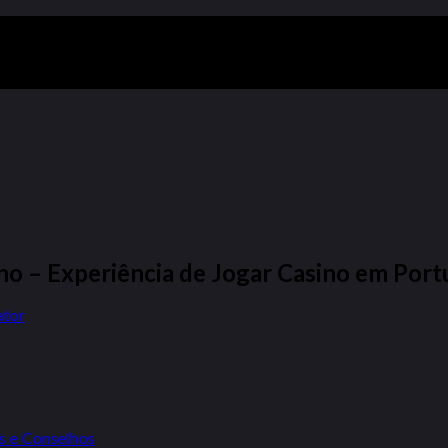
no – Experiência de Jogar Casino em Port
ator
s e Conselhos