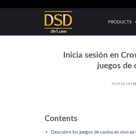
Skip
to
content
PRODUCTS
Inicia sesión en Cr
juegos de 
POSTED ON
S
Contents
Descubre los juegos de casino en vivo en 