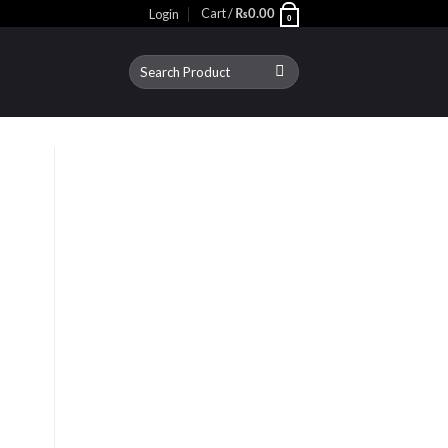
Cart /
Login
₨
0.00
0
Search
for: