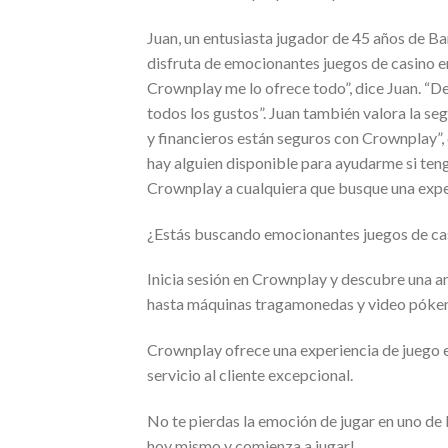
Juan, un entusiasta jugador de 45 años de B
disfruta de emocionantes juegos de casino en
Crownplay me lo ofrece todo”, dice Juan. “Des
todos los gustos”. Juan también valora la se
y financieros están seguros con Crownplay”, d
hay alguien disponible para ayudarme si ten
Crownplay a cualquiera que busque una exper
¿Estás buscando emocionantes juegos de cas
Inicia sesión en Crownplay y descubre una am
hasta máquinas tragamonedas y video póker
Crownplay ofrece una experiencia de juego e
servicio al cliente excepcional.
No te pierdas la emoción de jugar en uno de 
hoy mismo y comienza a jugar!