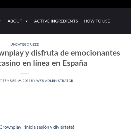
ABOUT
ACTIVE INGREDIENTS
HOW TO USE
UNCATEGORIZED
ownplay y disfruta de emocionantes
casino en línea en España
EPTEMBER 19, 2025
BY
WEB ADMINISTRATOR
Crownplay: ¡Inicia sesión y diviértete!