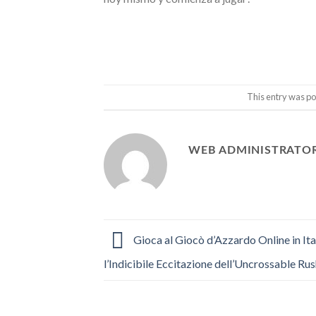
This entry was po
WEB ADMINISTRATO
Gioca al Giocò d’Azzardo Online in Ital
l’Indicibile Eccitazione dell’Uncrossable Rus