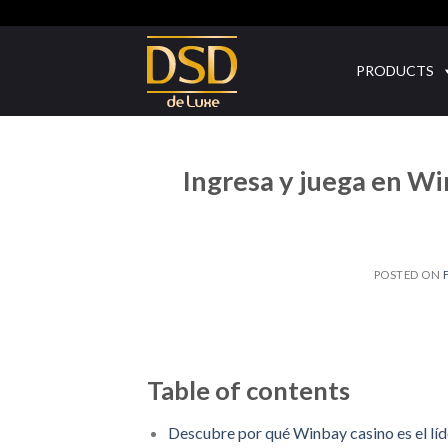
Skip
to
content
PRODUCTS
Ingresa y juega en Wi
POSTED ON
Table of contents
Descubre por qué Winbay casino es el líde