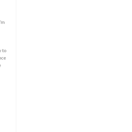
I’m
y to
ence
e