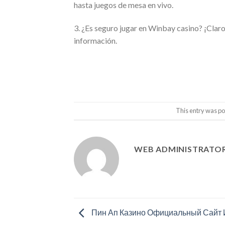
hasta juegos de mesa en vivo.
3. ¿Es seguro jugar en Winbay casino? ¡Claro
información.
This entry was po
WEB ADMINISTRATO
Пин Ап Казино Официальный Сайт 