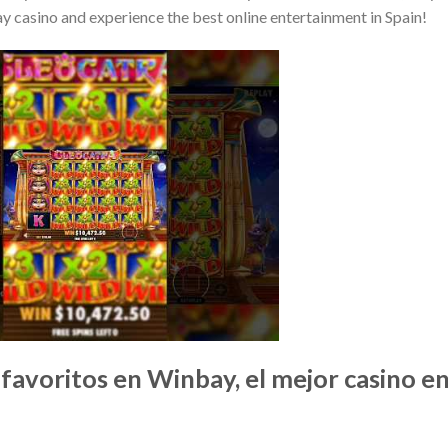
y casino and experience the best online entertainment in Spain!
 favoritos en Winbay, el mejor casino e