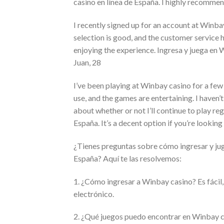
casino en línea de España. I highly recommend
I recently signed up for an account at Winbay 
selection is good, and the customer service ha
enjoying the experience. Ingresa y juega en W
Juan, 28
I’ve been playing at Winbay casino for a few
use, and the games are entertaining. I haven’t
about whether or not I’ll continue to play reg
España. It’s a decent option if you’re looking 
¿Tienes preguntas sobre cómo ingresar y ju
España? Aquí te las resolvemos:
1. ¿Cómo ingresar a Winbay casino? Es fácil, 
electrónico.
2. ¿Qué juegos puedo encontrar en Winbay c