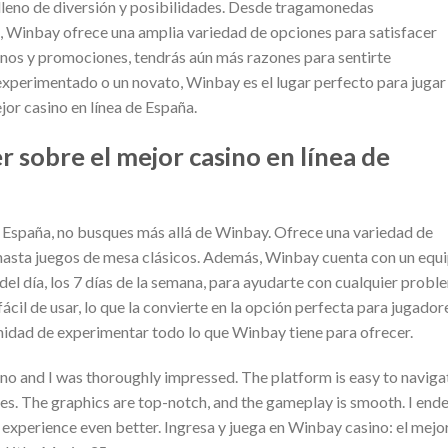
lleno de diversión y posibilidades. Desde tragamonedas
, Winbay ofrece una amplia variedad de opciones para satisfacer
nos y promociones, tendrás aún más razones para sentirte
xperimentado o un novato, Winbay es el lugar perfecto para jugar
jor casino en línea de España.
r sobre el mejor casino en línea de
de España, no busques más allá de Winbay. Ofrece una variedad de
asta juegos de mesa clásicos. Además, Winbay cuenta con un equ
 del día, los 7 días de la semana, para ayudarte con cualquier prob
ácil de usar, lo que la convierte en la opción perfecta para jugador
unidad de experimentar todo lo que Winbay tiene para ofrecer.
no and I was thoroughly impressed. The platform is easy to naviga
es. The graphics are top-notch, and the gameplay is smooth. I end
xperience even better. Ingresa y juega en Winbay casino: el mejo