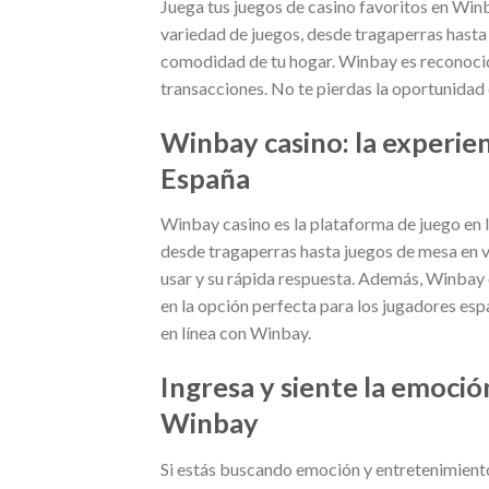
Juega tus juegos de casino favoritos en Win
variedad de juegos, desde tragaperras hasta 
comodidad de tu hogar. Winbay es reconocido 
transacciones. No te pierdas la oportunidad 
Winbay casino: la experie
España
Winbay casino es la plataforma de juego en 
desde tragaperras hasta juegos de mesa en viv
usar y su rápida respuesta. Además, Winbay c
en la opción perfecta para los jugadores esp
en línea con Winbay.
Ingresa y siente la emoció
Winbay
Si estás buscando emoción y entretenimiento