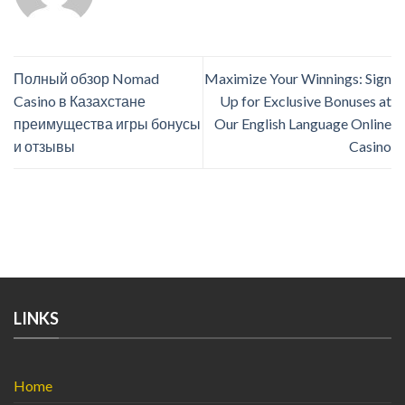
Полный обзор Nomad
Maximize Your Winnings: Sign
Casino в Казахстане
Up for Exclusive Bonuses at
преимущества игры бонусы
Our English Language Online
и отзывы
Casino
LINKS
Home