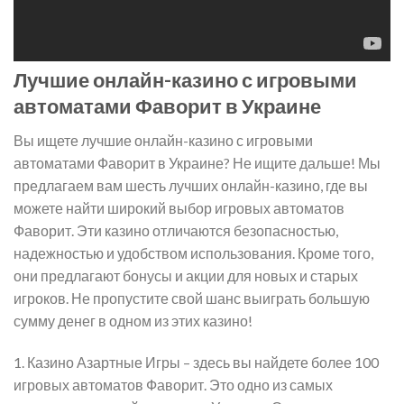
Лучшие онлайн-казино с игровыми
автоматами Фаворит в Украине
Вы ищете лучшие онлайн-казино с игровыми
автоматами Фаворит в Украине? Не ищите дальше! Мы
предлагаем вам шесть лучших онлайн-казино, где вы
можете найти широкий выбор игровых автоматов
Фаворит. Эти казино отличаются безопасностью,
надежностью и удобством использования. Кроме того,
они предлагают бонусы и акции для новых и старых
игроков. Не пропустите свой шанс выиграть большую
сумму денег в одном из этих казино!
1. Казино Азартные Игры – здесь вы найдете более 100
игровых автоматов Фаворит. Это одно из самых