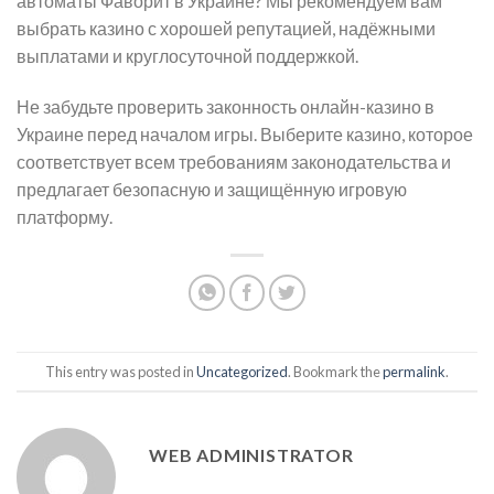
автоматы Фаворит в Украине? Мы рекомендуем вам
выбрать казино с хорошей репутацией, надёжными
выплатами и круглосуточной поддержкой.
Не забудьте проверить законность онлайн-казино в
Украине перед началом игры. Выберите казино, которое
соответствует всем требованиям законодательства и
предлагает безопасную и защищённую игровую
платформу.
This entry was posted in
Uncategorized
. Bookmark the
permalink
.
WEB ADMINISTRATOR