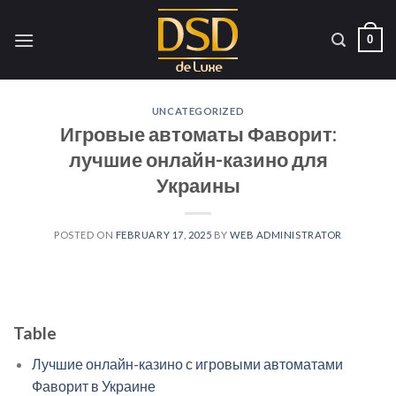
Skip
to
0
content
UNCATEGORIZED
Игровые автоматы Фаворит:
лучшие онлайн-казино для
Украины
POSTED ON
FEBRUARY 17, 2025
BY
WEB ADMINISTRATOR
Table
Лучшие онлайн-казино с игровыми автоматами
Фаворит в Украине