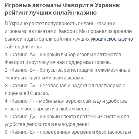
Игровые автоматы Фаворит в Украине:
рейтинг лучших онлайн-казино
В Украине растёт популярность онлайн-казино с
игровыми автоматами Фаворит. Мы проанализировали
рынок и подготовили рейтинг лучших
украинское казино
сайтов для игры.
1. «Казино-А» – широкий выбор игровых автоматов
Фаворит и круглосуточная поддержка игроков.
2. «Казино-Б» – бонусы за регистрацию и ежемесячные
турниры с крупными выигрышами.
3. «Казино-В» – безопасная и надежная платформа с
лицензией Curacao.
4. «Казино-Г» – мобильная версия сайта для удобства
игры в любое время и в любом месте.
5. «Казино-Д» – широкий спектр платежных систем для
удобства депозитов и выводов денег.
6. «Казино-Е» – проверенная временем безопасность и