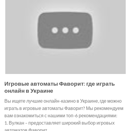
Игровые автоматы Фаворит: где играть
онлайн в Украине
Вы ищете лучшие онлайн-казино в Украине, где можно
играть в игровые автоматы Фаворит? Мы рекомендуем
вам ознакомиться с нашими топ-6 рекомендациями:
1. Вулкан – предоставляет широкий выбор игровых
автоматов Фаворит.