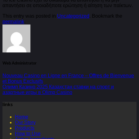
απαντήσει σε οποιαδήποτε ερώτηση ή αίτηση των παίκτων.
This entry was posted in
Uncategorized
. Bookmark the
permalink
.
Web Administrator
Nouveau Casino en Ligne en France – Offres de Bienvenue
et Bonus Exclusifs
Олимп Казино 2025 Казахстан ставки на спорт и
азартные игры в Olimp Casino
links
Home
Our Story
Products
How to Use