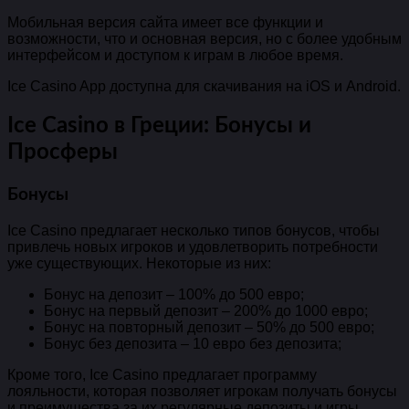
Мобильная версия сайта имеет все функции и
возможности, что и основная версия, но с более удобным
интерфейсом и доступом к играм в любое время.
Ice Casino App доступна для скачивания на iOS и Android.
Ice Casino в Греции: Бонусы и
Просферы
Бонусы
Ice Casino предлагает несколько типов бонусов, чтобы
привлечь новых игроков и удовлетворить потребности
уже существующих. Некоторые из них:
Бонус на депозит – 100% до 500 евро;
Бонус на первый депозит – 200% до 1000 евро;
Бонус на повторный депозит – 50% до 500 евро;
Бонус без депозита – 10 евро без депозита;
Кроме того, Ice Casino предлагает программу
лояльности, которая позволяет игрокам получать бонусы
и преимущества за их регулярные депозиты и игры.