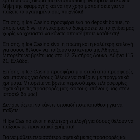
εμπειρία σας ακόμα πιο εντυπωσιακή. Μπορείτε να κάνετε
λήψη της εφαρμογής και να την χρησιμοποιήσετε για να
παίξετε τα αγαπημένα σας παιχνίδια!
Επίσης, η Ice Casino προσφέρει ένα no deposit bonus, το
οποίο σας δίνει την ευκαιρία να δοκιμάσετε τα παιχνίδια μας
χωρίς να χρειαστεί να κάνετε οποιαδήποτε κατάθεση!
Επίσης, η Ice Casino είναι η πρώτη και η καλύτερη επιλογή
για όσους θέλουν να παίξουν στο κέντρο της Αθήνας.
Μπορείτε να βρείτε μας στο 12, Σωτήρος Λουκά, Αθήνα 115
21, Ελλάδα.
Επίσης, η Ice Casino προσφέρει μια σειρά από προσφορές
και μπόνους για όσους θέλουν να παίξουν με πραγματικά
χρήματα. Μπορείτε να βρείτε περισσότερες πληροφορίες
σχετικά με τις προσφορές μας και τους μπόνους μας στην
ιστοσελίδα μας!
Δεν χρειάζεται να κάνετε οποιαδήποτε κατάθεση για να
παίξετε!
Η Ice Casino είναι η καλύτερη επιλογή για όσους θέλουν να
παίξουν με πραγματικά χρήματα!
Για να μάθετε περισσότερα σχετικά με τις προσφορές και