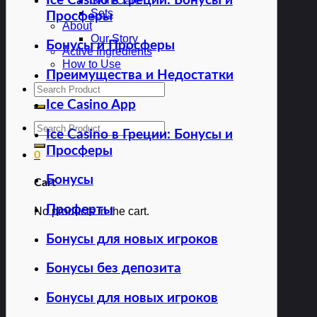
Ice Casino в Греции: Бонусы и
Skin Care
Sets
Просферы
About
Our Story
Бонусы и Просферы
Active Ingredients
How to Use
Преимущества и Недостатки
Search
for:
Ice Casino App
Search
Ice Casino в Греции: Бонусы и
for:
Просферы
0
Бонусы
Cart
Проферты
No products in the cart.
Бонусы для новых игроков
Бонусы без депозита
Бонусы для новых игроков