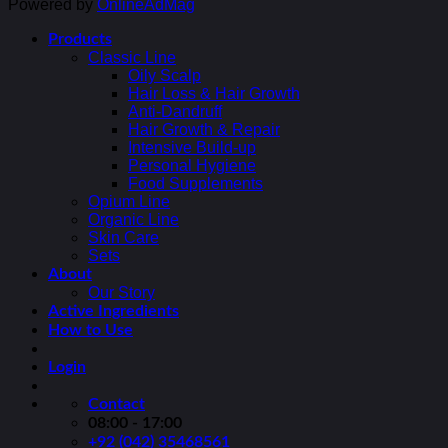
Powered by
OnlineAdMag
Products
Classic Line
Oily Scalp
Hair Loss & Hair Growth
Anti-Dandruff
Hair Growth & Repair
Intensive Build-up
Personal Hygiene
Food Supplements
Opium Line
Organic Line
Skin Care
Sets
About
Our Story
Active Ingredients
How to Use
Login
Contact
08:00 - 17:00
+92 (042) 35468561