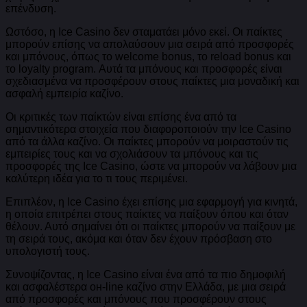
επένδυση.
Ωστόσο, η Ice Casino δεν σταματάει μόνο εκεί. Οι παίκτες
μπορούν επίσης να απολαύσουν μια σειρά από προσφορές
και μπόνους, όπως το welcome bonus, το reload bonus και
το loyalty program. Αυτά τα μπόνους και προσφορές είναι
σχεδιασμένα να προσφέρουν στους παίκτες μια μοναδική και
ασφαλή εμπειρία καζίνο.
Οι κριτικές των παίκτών είναι επίσης ένα από τα
σημαντικότερα στοιχεία που διαφοροποιούν την Ice Casino
από τα άλλα καζίνο. Οι παίκτες μπορούν να μοιραστούν τις
εμπειρίες τους και να σχολιάσουν τα μπόνους και τις
προσφορές της Ice Casino, ώστε να μπορούν να λάβουν μια
καλύτερη ιδέα για το τι τους περιμένει.
Επιπλέον, η Ice Casino έχει επίσης μια εφαρμογή για κινητά,
η οποία επιτρέπει στους παίκτες να παίξουν όπου και όταν
θέλουν. Αυτό σημαίνει ότι οι παίκτες μπορούν να παίξουν με
τη σειρά τους, ακόμα και όταν δεν έχουν πρόσβαση στο
υπολογιστή τους.
Συνοψίζοντας, η Ice Casino είναι ένα από τα πιο δημοφιλή
και ασφαλέστερα он-line καζίνο στην Ελλάδα, με μια σειρά
από προσφορές και μπόνους που προσφέρουν στους