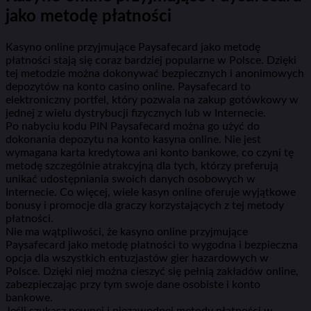
jako metodę płatności
Kasyno online przyjmujące Paysafecard jako metodę
płatności stają się coraz bardziej popularne w Polsce. Dzięki
tej metodzie można dokonywać bezpiecznych i anonimowych
depozytów na konto casino online. Paysafecard to
elektroniczny portfel, który pozwala na zakup gotówkowy w
jednej z wielu dystrybucji fizycznych lub w Internecie.
Po nabyciu kodu PIN Paysafecard można go użyć do
dokonania depozytu na konto kasyna online. Nie jest
wymagana karta kredytowa ani konto bankowe, co czyni tę
metodę szczególnie atrakcyjną dla tych, którzy preferują
unikać udostępniania swoich danych osobowych w
Internecie. Co więcej, wiele kasyn online oferuje wyjątkowe
bonusy i promocje dla graczy korzystających z tej metody
płatności.
Nie ma wątpliwości, że kasyno online przyjmujące
Paysafecard jako metodę płatności to wygodna i bezpieczna
opcja dla wszystkich entuzjastów gier hazardowych w
Polsce. Dzięki niej można cieszyć się pełnią zakładów online,
zabezpieczając przy tym swoje dane osobiste i konto
bankowe.
Jeśli szukasz pewnej i niezawodnej metody płatności w