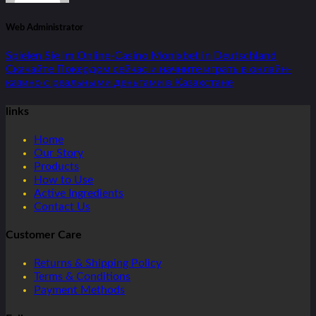
Web Administrator
Spielen Sie im Online-Casino Monixbet in Deutschland
Скачайте Покердом сейчас и начните играть в онлайн-
казино с реальными деньгами в Казахстане
links
Home
Our Story
Products
How to Use
Active Ingredients
Contact Us
Customer Care
Returns & Shipping Policy
Terms & Conditions
Payment Methods