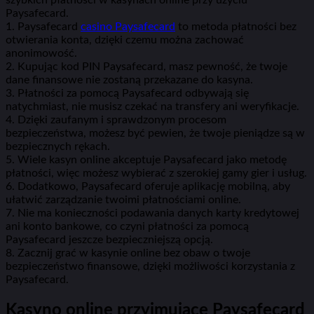
Paysafecard.
1. Paysafecard
casino Paysafecard
to metoda płatności bez
otwierania konta, dzięki czemu można zachować
anonimowość.
2. Kupując kod PIN Paysafecard, masz pewność, że twoje
dane finansowe nie zostaną przekazane do kasyna.
3. Płatności za pomocą Paysafecard odbywają się
natychmiast, nie musisz czekać na transfery ani weryfikacje.
4. Dzięki zaufanym i sprawdzonym procesom
bezpieczeństwa, możesz być pewien, że twoje pieniądze są w
bezpiecznych rękach.
5. Wiele kasyn online akceptuje Paysafecard jako metodę
płatności, więc możesz wybierać z szerokiej gamy gier i usług.
6. Dodatkowo, Paysafecard oferuje aplikację mobilną, aby
ułatwić zarządzanie twoimi płatnościami online.
7. Nie ma konieczności podawania danych karty kredytowej
ani konto bankowe, co czyni płatności za pomocą
Paysafecard jeszcze bezpieczniejszą opcją.
8. Zacznij grać w kasynie online bez obaw o twoje
bezpieczeństwo finansowe, dzięki możliwości korzystania z
Paysafecard.
Kasyno online przyjmujące Paysafecard