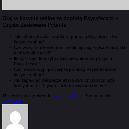
Graj w kasynie online za dopłatą Paysafecard –
Często Zadawane Pytania
Jak zdepozytować środki za pomocą Paysafecard w
kasynie online?
Czy wszystkie kasyna online akceptują Paysafecard jako
metodę płatności?
Ile kosztuje depozyt w kasynie online przy użyciu
Paysafecard?
Czy można wyplącać się za pomocą Paysafecard w
kasynie online?
Jak zapewnić bezpieczeństwo swoich danych przy
korzystaniu z Paysafecard w kasynach online?
This entry was posted in
Uncategorized
. Bookmark the
permalink
.