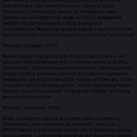
kasynie online, zdecydowanie warto rozważyć opcję
Paysafecard. Możesz być pewny, że odnajdziesz wielu
dostawców oferujących tę usługę w Polsce, dlatego nie
będziesz musiał się martwić o brak dostępnych
dystrybutorów. Rozpocząj swoją przygodę z kasynami online
dziś i skorzystaj z korzyści płynących z używania Paysafecard!
Recenzja: Grzegorz, 35 lat
Byłem zawsze sceptyczny, gdy chodzi o hazard online, ale
postanowiłem spróbować grać w kasynie online za dopłatą
Paysafecard. Zostałem na pewno pokonany! Rejestracja była
prostą i szybką, a metoda płatności Paysafecard zapewniła
bezpieczne i prywatne transakcje. Grałem w różne gry, w tym
blackjack i sloty, i muszę przyznać, że były one emocjonujące i
Fairplay. Absolutnie zalecam tę opcję dla każdego, kto szuka
pewnej zabawy online!
Recenzja: Katarzyna, 28 lat
Kiedy usłyszałam o graniu w kasynie online za pomocą
Paysafecard, zdecydowałam się sprawdzić, co to jest. I…
OMG! Najpierw było bardzo proste, aby znaleźć wiarygodne
kasyno online – przewodnik okazał się być bardzo przydatny.