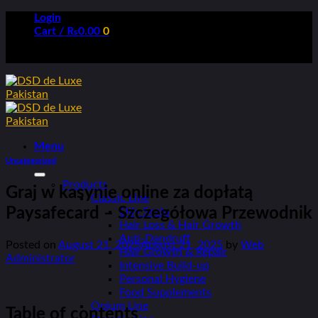
Skip
Login
to
Cart /
₨
0.00
0
content
No products in the cart.
Menu
Uncategorized
Products
Graj w kasynie online za dopłatą
Classic Line
Paysafecard – Szczegółowa Przewodnik
Oily Scalp
Hair Loss & Hair Growth
Anti-Dandruff
Posted on
August 21, 2025
August 21, 2025
by
Web
Hair Growth & Repair
Administrator
Intensive Build-up
Personal Hygiene
Food Supplements
Opium Line
Table of contents