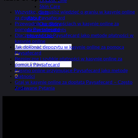
Organic Line
Skin Care
Wszystko, co musisz wiedzieć o graniu w kasynie online
Sets
za dopłatą Paysafecard
About
Przewodnik po płatnościach w kasynie online za
Our Story
pomocą Paysafecard
Active Ingredients
Dlaczego wybrać Paysafecard jako metodę płatności w
How to Use
kasynie online
Search
Jak dokonać depozytu w kasynie online za pomocą
for:
Paysafecard
Bezpieczne i szybkie płatności w kasynie online za
Search
pomocą Paysafecard
for:
Kasyno online przyjmujące Paysafecard jako metodę
0
płatności
Graj w kasynie online za dopłatą Paysafecard – Często
Zadawane Pytania
Cart
No products in the cart.