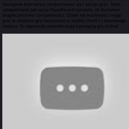
Następnie było łatwo zarejestrować się i zacząć grać. Takie
udogodnienia jak opcja Paysafecard sprawiły, że doznałam
bezpieczeństwa i przyjemności. Dzięki tej możliwości mogę
grać w ulubione gry hazardowe w każdej chwili i z dowolnego
miejsca. To naprawdę zmieniło moją koncepcję gry online!