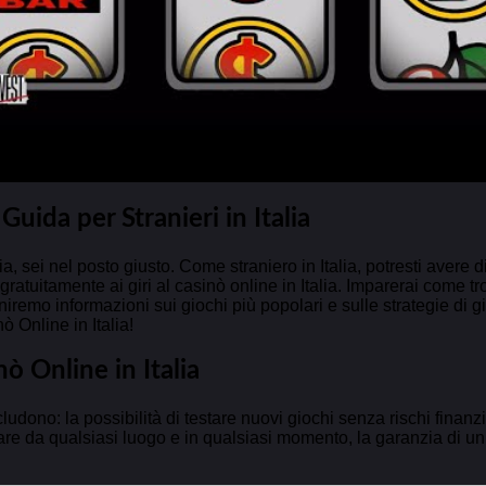
Guida per Stranieri in Italia
a, sei nel posto giusto. Come straniero in Italia, potresti avere dif
ratuitamente ai giri al casinò online in Italia. Imparerai come tro
forniremo informazioni sui giochi più popolari e sulle strategie di 
nò Online in Italia!
nò Online in Italia
ludono: la possibilità di testare nuovi giochi senza rischi finanzia
e da qualsiasi luogo e in qualsiasi momento, la garanzia di un am