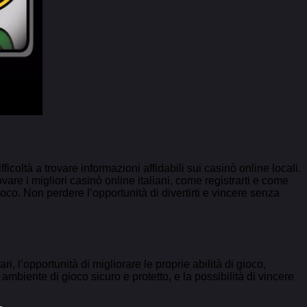
ficoltà a trovare informazioni affidabili sui casinò online locali.
vare i migliori casinò online italiani, come registrarti e come
gioco. Non perdere l’opportunità di divertirti e vincere senza
ri, l’opportunità di migliorare le proprie abilità di gioco,
biente di gioco sicuro e protetto, e la possibilità di vincere