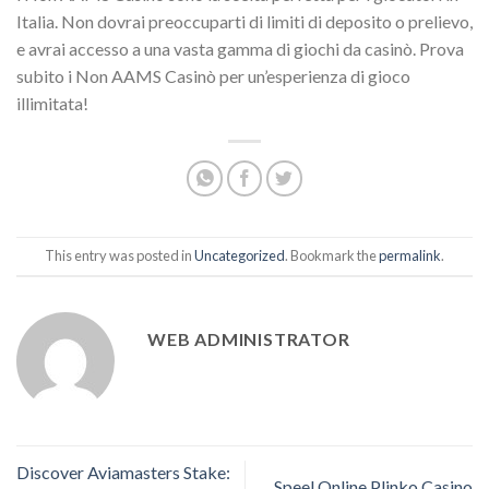
Italia. Non dovrai preoccuparti di limiti di deposito o prelievo,
e avrai accesso a una vasta gamma di giochi da casinò. Prova
subito i Non AAMS Casinò per un’esperienza di gioco
illimitata!
This entry was posted in
Uncategorized
. Bookmark the
permalink
.
WEB ADMINISTRATOR
Discover Aviamasters Stake:
Speel Online Plinko Casino