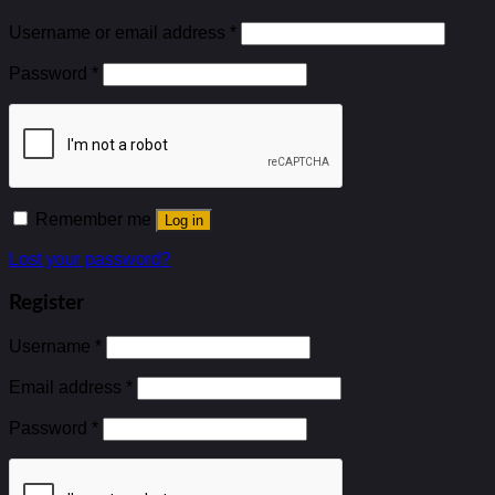
Username or email address
*
Password
*
Remember me
Log in
Lost your password?
Register
Username
*
Email address
*
Password
*