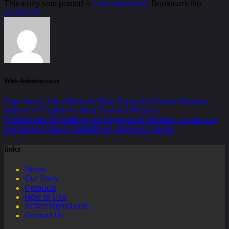
This entry was posted in
Uncategorized
. Bookmark the
permalink
.
Web Administrator
Experience Avia Masters: Play Top-rated Casino Games
Online in English for New Zealand Players
Profitez des Sensations de Vegas avec WinBay: Jouez aux
Machines à Sous Gratuites en Ligne en France
links
Home
Our Story
Products
How to Use
Active Ingredients
Contact Us