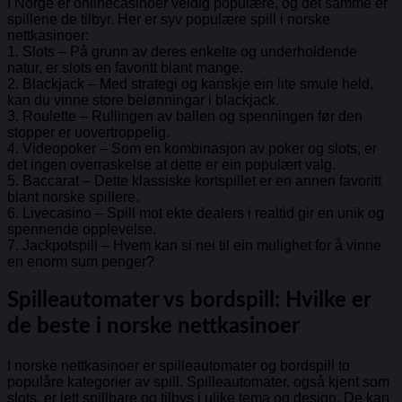
I Norge er onlinecasinoer veldig populære, og det samme er
spillene de tilbyr. Her er syv populære spill i norske
nettkasinoer:
1. Slots – På grunn av deres enkelte og underholdende
natur, er slots en favoritt blant mange.
2. Blackjack – Med strategi og kanskje ein lite smule held,
kan du vinne store belønningar i blackjack.
3. Roulette – Rullingen av ballen og spenningen før den
stopper er uovertroppelig.
4. Videopoker – Som en kombinasjon av poker og slots, er
det ingen overraskelse at dette er ein populært valg.
5. Baccarat – Dette klassiske kortspillet er en annen favoritt
blant norske spillere.
6. Livecasino – Spill mot ekte dealers i realtid gir en unik og
spennende opplevelse.
7. Jackpotspill – Hvem kan si nei til ein mulighet for å vinne
en enorm sum penger?
Spilleautomater vs bordspill: Hvilke er
de beste i norske nettkasinoer
I norske nettkasinoer er spilleautomater og bordspill to
populåre kategorier av spill. Spilleautomater, også kjent som
slots, er lett spillbare og tilbys i ulike tema og design. De kan