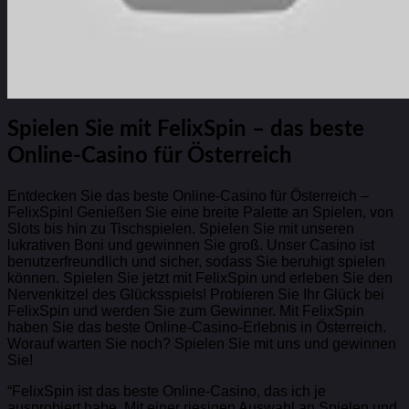
Spielen Sie mit FelixSpin – das beste
Online-Casino für Österreich
Entdecken Sie das beste Online-Casino für Österreich –
FelixSpin! Genießen Sie eine breite Palette an Spielen, von
Slots bis hin zu Tischspielen. Spielen Sie mit unseren
lukrativen Boni und gewinnen Sie groß. Unser Casino ist
benutzerfreundlich und sicher, sodass Sie beruhigt spielen
können. Spielen Sie jetzt mit FelixSpin und erleben Sie den
Nervenkitzel des Glücksspiels! Probieren Sie Ihr Glück bei
FelixSpin und werden Sie zum Gewinner. Mit FelixSpin
haben Sie das beste Online-Casino-Erlebnis in Österreich.
Worauf warten Sie noch? Spielen Sie mit uns und gewinnen
Sie!
“FelixSpin ist das beste Online-Casino, das ich je
ausprobiert habe. Mit einer riesigen Auswahl an Spielen und