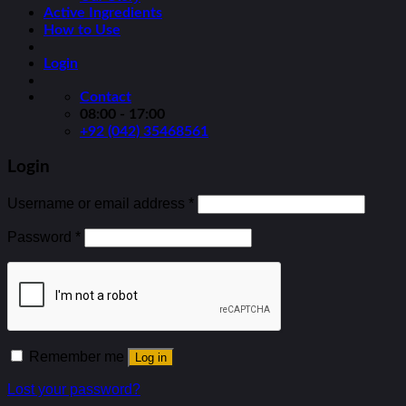
Active Ingredients
How to Use
Login
Contact
08:00 - 17:00
+92 (042) 35468561
Login
Username or email address
*
Password
*
Remember me
Log in
Lost your password?