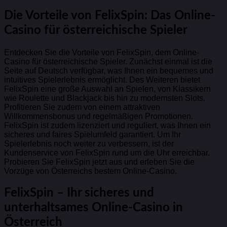
Die Vorteile von FelixSpin: Das Online-
Casino für österreichische Spieler
Entdecken Sie die Vorteile von FelixSpin, dem Online-
Casino für österreichische Spieler. Zunächst einmal ist die
Seite auf Deutsch verfügbar, was Ihnen ein bequemes und
intuitives Spielerlebnis ermöglicht. Des Weiteren bietet
FelixSpin eine große Auswahl an Spielen, von Klassikern
wie Roulette und Blackjack bis hin zu modernsten Slots.
Profitieren Sie zudem von einem attraktiven
Willkommensbonus und regelmäßigen Promotionen.
FelixSpin ist zudem lizenziert und reguliert, was Ihnen ein
sicheres und faires Spielumfeld garantiert. Um Ihr
Spielerlebnis noch weiter zu verbessern, ist der
Kundenservice von FelixSpin rund um die Uhr erreichbar.
Probieren Sie FelixSpin jetzt aus und erleben Sie die
Vorzüge von Österreichs bestem Online-Casino.
FelixSpin – Ihr sicheres und
unterhaltsames Online-Casino in
Österreich