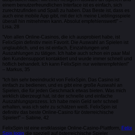
einem benutzerfreundlichen Interface ist es einfach, sich
zurechtzufinden und Spaß zu haben. Das Beste ist, dass es
auch eine mobile App gibt, mit der ich meine Lieblingsspiele
überall hin mitnehmen kann. Absolut empfehlenswert!” –
Lisa, 28
“Von allen Online-Casinos, die ich ausprobiert habe, ist
FelixSpin definitiv mein Favorit. Die Auswahl an Spielen ist
unglaublich, und es ist einfach, Einzahlungen und
Auszahlungen zu tätigen. Ich habe auch schon ein paar Mal
den Kundensupport kontaktiert und wurde immer schnell und
höflich behandelt. Ich kann FelixSpin nur weiterempfehlen!”
– Markus, 35
“Ich bin sehr beeindruckt von FelixSpin. Das Casino ist
einfach zu bedienen, und es gibt eine große Auswahl an
Spielen, die für jeden Geschmack etwas bieten. Was mich
wirklich überzeugt hat, ist der schnelle und einfache
Auszahlungsprozess. Ich habe mein Geld sehr schnell
erhalten, was ich sehr zu schätzen weiß. FelixSpin ist
definitiv das beste Online-Casino für österreichische
Spieler!” – Sabine, 42
FelixSpin ist eine erstklassige Online-Casino-Plattform,
Felix
Spin login
die speziell auf österreichische Spieler