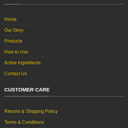
Home
Our Story
Products
How to Use
Active Ingredients
Contact Us
CUSTOMER CARE
Returns & Shipping Policy
Terms & Conditions