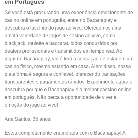
em Português
Se você está procurando uma experiência emocionante de
casino online em português, entre no Bacanaplay e
descubra o fascínio do jogo ao vivo. Oferecemos uma
ampla variedade de jogos de casino ao vivo, como
blackjack, roulette e baccarat, todos conduzidos por
dealers profissionais e transmitidos em tempo real. Ao
jogar no Bacanaplay, você terá a sensação de estar em um
casino físico, mesmo estando em casa. Além disso, nossa
plataforma é segura e confiável, oferecendo transações
transparentes e pagamentos rápidos. Experimente agora e
descubra por que o Bacanaplay é o melhor cassino online
em português. Não perca a oportunidade de viver a
emoção do jogo ao vivo!
Ana Santos, 35 anos:
Estou completamente enamorada com o Bacanaplay! A