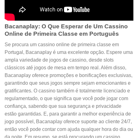
Bacanaplay: O Que Esperar de Um Cassino
Online de Primeira Classe em Português
Se procura um cassino online de primeira classe em
Portugal, Bacanaplay é uma excelente opção. Espere uma
ampla variedade de jogos de cassino, desde slots
clássicos até jogos de mesa em tempo real. Além disso,
Bacanaplay oferece promoções e bonificações exclusivas,
garantindo que seus jogos sempre sejam emocionantes e
gratificantes. O cassino também é totalmente licenciado e
regulamentado, o que significa que você pode jogar com
confiança, sabendo que sua segurança e privacidade
estão garantidas. E, para garantir a melhor experiência de
jogo possível, Bacanaplay oferece suporte ao cliente 24/7,
então você pode contar com ajuda qualquer hora do dia ou
da noite. Em resumo, se está procurando um cassino