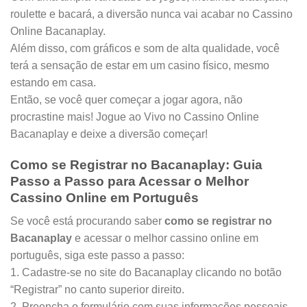
roulette e bacará, a diversão nunca vai acabar no Cassino
Online Bacanaplay.
Além disso, com gráficos e som de alta qualidade, você
terá a sensação de estar em um casino físico, mesmo
estando em casa.
Então, se você quer começar a jogar agora, não
procrastine mais! Jogue ao Vivo no Cassino Online
Bacanaplay e deixe a diversão começar!
Como se Registrar no Bacanaplay: Guia
Passo a Passo para Acessar o Melhor
Cassino Online em Português
Se você está procurando saber
como se registrar no
Bacanaplay
e acessar o melhor cassino online em
português, siga este passo a passo:
1. Cadastre-se no site do Bacanaplay clicando no botão
“Registrar” no canto superior direito.
2. Preencha o formulário com suas informações pessoais,