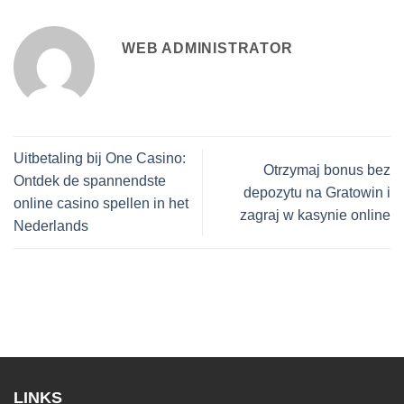
WEB ADMINISTRATOR
Uitbetaling bij One Casino:
Otrzymaj bonus bez
Ontdek de spannendste
depozytu na Gratowin i
online casino spellen in het
zagraj w kasynie online
Nederlands
LINKS