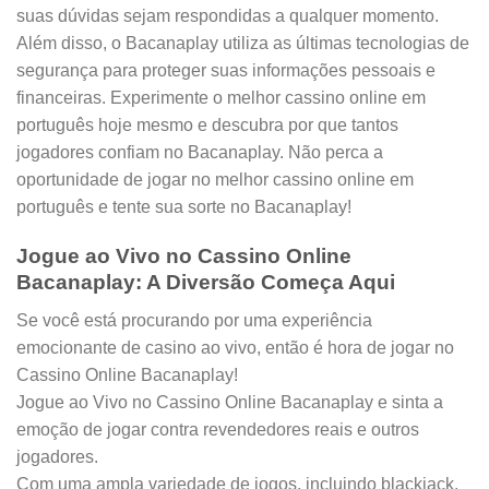
suas dúvidas sejam respondidas a qualquer momento.
Além disso, o Bacanaplay utiliza as últimas tecnologias de
segurança para proteger suas informações pessoais e
financeiras. Experimente o melhor cassino online em
português hoje mesmo e descubra por que tantos
jogadores confiam no Bacanaplay. Não perca a
oportunidade de jogar no melhor cassino online em
português e tente sua sorte no Bacanaplay!
Jogue ao Vivo no Cassino Online
Bacanaplay: A Diversão Começa Aqui
Se você está procurando por uma experiência
emocionante de casino ao vivo, então é hora de jogar no
Cassino Online Bacanaplay!
Jogue ao Vivo no Cassino Online Bacanaplay e sinta a
emoção de jogar contra revendedores reais e outros
jogadores.
Com uma ampla variedade de jogos, incluindo blackjack,