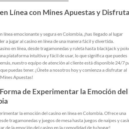
 en Línea con Mines Apuestas y Disfrut
n línea emocionante y segura en Colombia, ¡has llegado al lugar
 a jugar al casino en línea de una manera fácil y divertida.
sino en línea, desde tragamonedas y ruleta hasta blackjack y poke
a plataforma intuitiva y fácil de usar, lo que significa que puedes
emás, nuestro equipo de atención al cliente está disponible 24/7 p
que puedas tener. ¡Únete a nosotros hoy y comienza a disfrutar al
n Mines Apuestas!
 Forma de Experimentar la Emoción del
bia
rimentar la emoción del casino en línea en Colombia. Ofrece una
 desde tragamonedas y juegos de mesa hasta juegos de naipes y cas
tar de la emoción del casino en la comodidad de tu hogar!