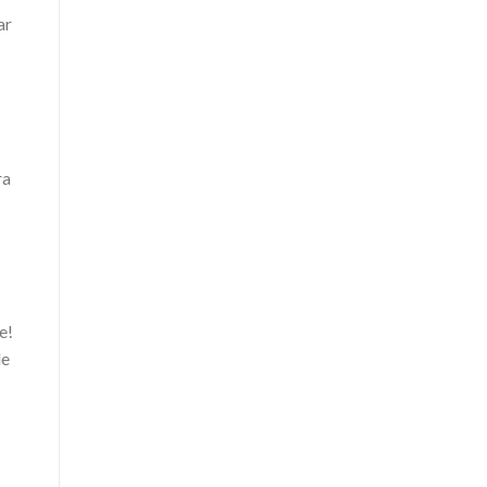
ar
ra
e!
de