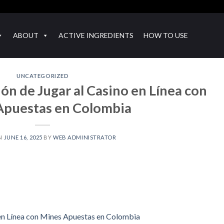
ABOUT
ACTIVE INGREDIENTS
HOW TO USE
UNCATEGORIZED
ón de Jugar al Casino en Línea con
Apuestas en Colombia
N
JUNE 16, 2025
BY
WEB ADMINISTRATOR
en Línea con Mines Apuestas en Colombia