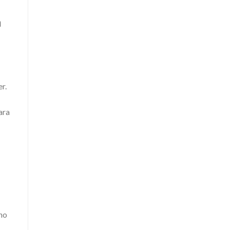
a
r.
ara
ino