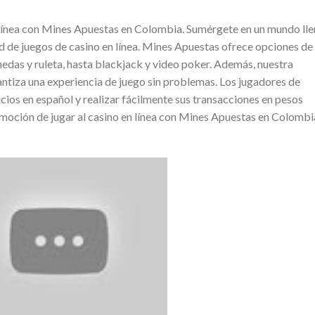
Línea con Mines Apuestas en Colombia. Sumérgete en un mundo ll
d de juegos de casino en línea. Mines Apuestas ofrece opciones de
edas y ruleta, hasta blackjack y video poker. Además, nuestra
antiza una experiencia de juego sin problemas. Los jugadores de
cios en español y realizar fácilmente sus transacciones en pesos
moción de jugar al casino en línea con Mines Apuestas en Colombi