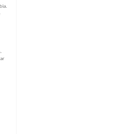
bia.
e
,
tar