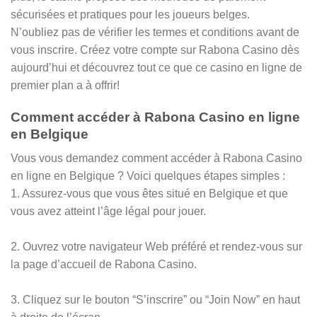
sécurisées et pratiques pour les joueurs belges.
N’oubliez pas de vérifier les termes et conditions avant de
vous inscrire. Créez votre compte sur Rabona Casino dès
aujourd’hui et découvrez tout ce que ce casino en ligne de
premier plan a à offrir!
Comment accéder à Rabona Casino en ligne
en Belgique
Vous vous demandez comment accéder à Rabona Casino
en ligne en Belgique ? Voici quelques étapes simples :
1. Assurez-vous que vous êtes situé en Belgique et que
vous avez atteint l’âge légal pour jouer.
2. Ouvrez votre navigateur Web préféré et rendez-vous sur
la page d’accueil de Rabona Casino.
3. Cliquez sur le bouton “S’inscrire” ou “Join Now” en haut