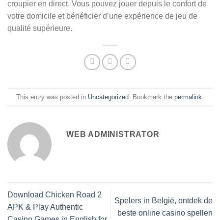
croupier en direct. Vous pouvez jouer depuis le confort de
votre domicile et bénéficier d’une expérience de jeu de
qualité supérieure.
This entry was posted in
Uncategorized
. Bookmark the
permalink
.
WEB ADMINISTRATOR
Download Chicken Road 2
Spelers in België, ontdek de
APK & Play Authentic
beste online casino spellen
Casino Games in English for