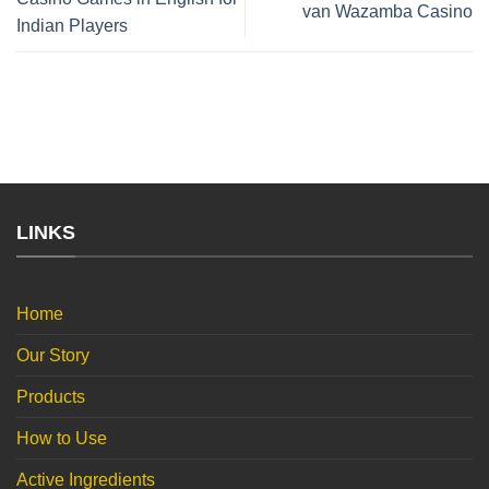
van Wazamba Casino
Indian Players
LINKS
Home
Our Story
Products
How to Use
Active Ingredients