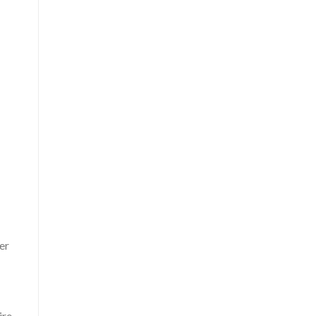
er
ire