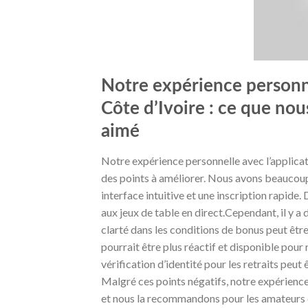
Notre expérience personne
Côte d’Ivoire : ce que no
aimé
Notre expérience personnelle avec l’applicati
des points à améliorer. Nous avons beaucoup ap
interface intuitive et une inscription rapide. 
aux jeux de table en direct.Cependant, il y 
clarté dans les conditions de bonus peut être
pourrait être plus réactif et disponible pour
vérification d’identité pour les retraits peut
Malgré ces points négatifs, notre expérience
et nous la recommandons pour les amateurs d