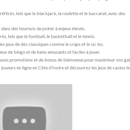
éférés, tels que le blackjack, la roulette et le baccarat, avec des
 dans des tournois de poker à enjeux élevés.
s, tels que le football, le basketball et le tennis.
s jeux de dés classiques comme le craps et le sic bo.
ux de bingo et de keno amusants et faciles à jouer.
uses promotions et de bonus de bienvenue pour maximiser vos gai
ueurs en ligne en Côte d’Ivoire et découvrez les jeux de casino le
.