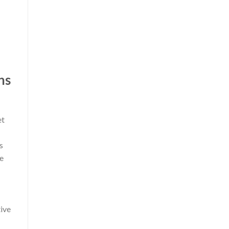
ns
et
s
de
tive