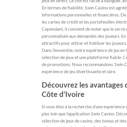
jeux en direct. Le site est facile à naviguer, 
En termes de fiabilité, 1win Casino est agréé 
informations personnelles et financières. De
les cartes de crédit et les portefeuilles élec
Cependant, il convient de noter que le servic
personnalisée aux demandes des joueurs. En o
attractifs pour attirer et fidéliser les joueurs.
Dans l’ensemble, notre expérience de jeu en 
sélection de jeux et une plateforme fiable. Ce
de promotions. Nous recommandons 1win Casi
expérience de jeu divertissante et sûre.
Découvrez les avantages d
Côte d’Ivoire
Si vous êtes à la recherche d’une expérience 
plus loin que l’application 1win Casino. Déco
sélection de jeux de casino, des bonus et de