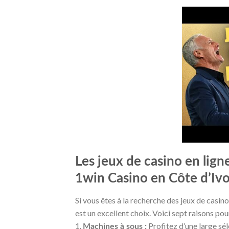
Les jeux de casino en ligne
1win Casino en Côte d’Ivo
Si vous êtes à la recherche des jeux de casino
est un excellent choix. Voici sept raisons pour
1.
Profitez d’une large sé
Machines à sous :