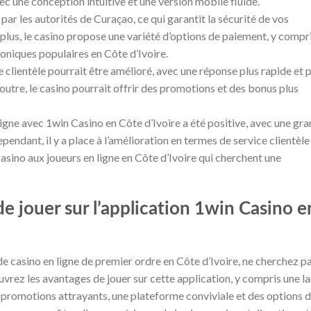
avec une conception intuitive et une version mobile fluide.
par les autorités de Curaçao, ce qui garantit la sécurité de vos
 plus, le casino propose une variété d’options de paiement, y compr
troniques populaires en Côte d’Ivoire.
e clientèle pourrait être amélioré, avec une réponse plus rapide et 
utre, le casino pourrait offrir des promotions et des bonus plus
ligne avec 1win Casino en Côte d’Ivoire a été positive, avec une gr
pendant, il y a place à l’amélioration en termes de service clientèle
no aux joueurs en ligne en Côte d’Ivoire qui cherchent une
e jouer sur l’application 1win Casino e
de casino en ligne de premier ordre en Côte d’Ivoire, ne cherchez p
uvrez les avantages de jouer sur cette application, y compris une l
s promotions attrayants, une plateforme conviviale et des options 