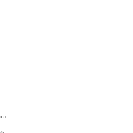
sino
es