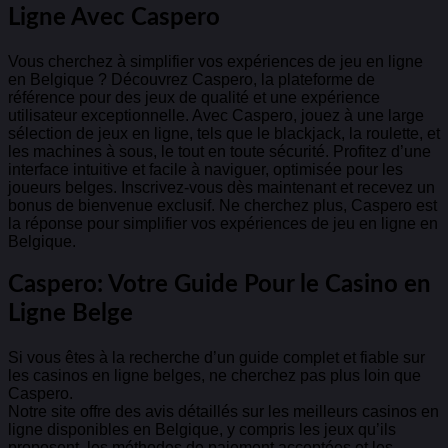
Ligne Avec Caspero
Vous cherchez à simplifier vos expériences de jeu en ligne
en Belgique ? Découvrez Caspero, la plateforme de
référence pour des jeux de qualité et une expérience
utilisateur exceptionnelle. Avec Caspero, jouez à une large
sélection de jeux en ligne, tels que le blackjack, la roulette, et
les machines à sous, le tout en toute sécurité. Profitez d’une
interface intuitive et facile à naviguer, optimisée pour les
joueurs belges. Inscrivez-vous dès maintenant et recevez un
bonus de bienvenue exclusif. Ne cherchez plus, Caspero est
la réponse pour simplifier vos expériences de jeu en ligne en
Belgique.
Caspero: Votre Guide Pour le Casino en
Ligne Belge
Si vous êtes à la recherche d’un guide complet et fiable sur
les casinos en ligne belges, ne cherchez pas plus loin que
Caspero.
Notre site offre des avis détaillés sur les meilleurs casinos en
ligne disponibles en Belgique, y compris les jeux qu’ils
proposent, les méthodes de paiement acceptées et les