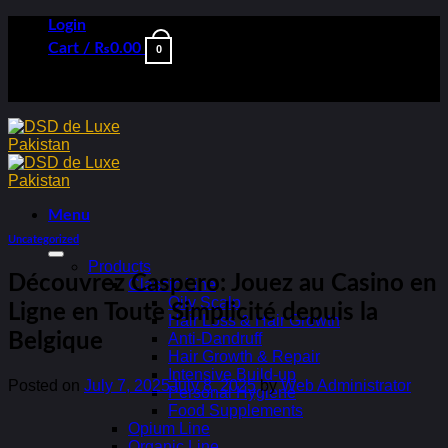
Skip
Login
to
Cart /
₨
0.00
0
content
No products in the cart.
Menu
Uncategorized
Products
Découvrez Caspero: Jouez au Casino en
Classic Line
Oily Scalp
Ligne en Toute Simplicité depuis la
Hair Loss & Hair Growth
Anti-Dandruff
Belgique
Hair Growth & Repair
Intensive Build-up
Posted on
July 7, 2025
July 8, 2025
by
Web Administrator
Personal Hygiene
Food Supplements
Opium Line
Organic Line