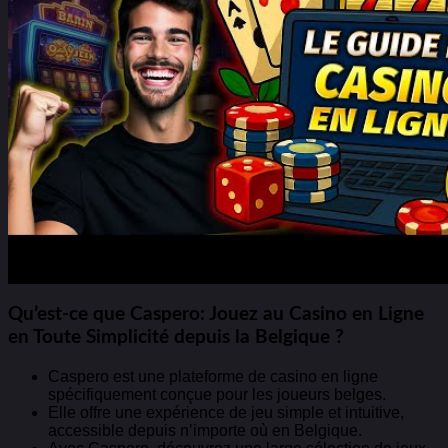
Qu’est-ce que Caspero: Jouez au Casino en Ligne
en Toute Simplicité depuis la Belgique ?
Caspero est une plateforme de casino en ligne
spécifiquement conçue pour les joueurs belges.
Elle offre une expérience de jeu simple et intuitive,
accessible depuis n’importe où en Belgique.