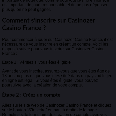
important de noter que, comme pour tout casino en ligne, il
est important de jouer responsable et de ne pas dépenser
plus qu’on ne peut gagner.
Comment s’inscrire sur Casinozer
Casino France ?
Pour commencer à jouer sur Casinozer Casino France, il est
nécessaire de vous inscrire en créant un compte. Voici les
étapes à suivre pour vous inscrire sur Casinozer Casino
France :
Étape 1 : Vérifiez si vous êtes éligible
Avant de vous inscrire, assurez-vous que vous êtes âgé de
18 ans ou plus et que vous êtes situé dans un pays où le jeu
en ligne est légal. Si vous êtes éligible, vous pouvez
poursuivre avec la création de votre compte.
Étape 2 : Créez un compte
Allez sur le site web de Casinozer Casino France et cliquez
sur le bouton “S’inscrire” en haut à droite de la page.
Remplissez le formulaire de création de compte avec vos