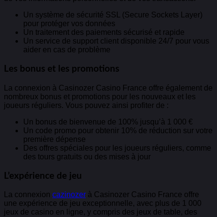
Un système de sécurité SSL (Secure Sockets Layer)
pour protéger vos données
Un traitement des paiements sécurisé et rapide
Un service de support client disponible 24/7 pour vous
aider en cas de problème
Les bonus et les promotions
La connexion à Casinozer Casino France offre également de
nombreux bonus et promotions pour les nouveaux et les
joueurs réguliers. Vous pouvez ainsi profiter de :
Un bonus de bienvenue de 100% jusqu’à 1 000 €
Un code promo pour obtenir 10% de réduction sur votre
première dépense
Des offres spéciales pour les joueurs réguliers, comme
des tours gratuits ou des mises à jour
L’expérience de jeu
La connexion
cazinozer
à Casinozer Casino France offre
une expérience de jeu exceptionnelle, avec plus de 1 000
jeux de casino en ligne, y compris des jeux de table, des