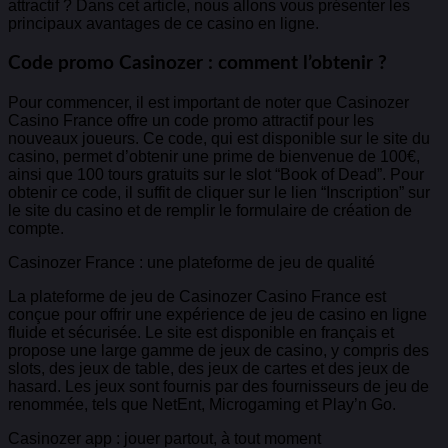
attractif ? Dans cet article, nous allons vous présenter les
principaux avantages de ce casino en ligne.
Code promo Casinozer : comment l’obtenir ?
Pour commencer, il est important de noter que Casinozer
Casino France offre un code promo attractif pour les
nouveaux joueurs. Ce code, qui est disponible sur le site du
casino, permet d’obtenir une prime de bienvenue de 100€,
ainsi que 100 tours gratuits sur le slot “Book of Dead”. Pour
obtenir ce code, il suffit de cliquer sur le lien “Inscription” sur
le site du casino et de remplir le formulaire de création de
compte.
Casinozer France : une plateforme de jeu de qualité
La plateforme de jeu de Casinozer Casino France est
conçue pour offrir une expérience de jeu de casino en ligne
fluide et sécurisée. Le site est disponible en français et
propose une large gamme de jeux de casino, y compris des
slots, des jeux de table, des jeux de cartes et des jeux de
hasard. Les jeux sont fournis par des fournisseurs de jeu de
renommée, tels que NetEnt, Microgaming et Play’n Go.
Casinozer app : jouer partout, à tout moment