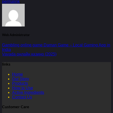
permalink
.
Web Administrator
Gambling online game Daman Game – Local Gaming App in
India
Vavada онлайн казино (2025)
links
Home
Our Story
Products
How to Use
Active Ingredients
Contact Us
Customer Care