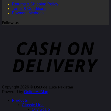
Returns & Shipping Policy
Terms & Conditions
Payment Methods
Follow us
Copyright 2026 ©
DSD de Luxe Pakistan
Powered by
OnlineAdMag
Products
Classic Line
Oily Scalp