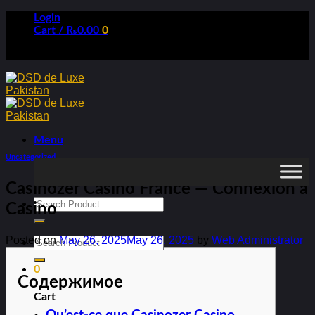
Skip
Login
to
Cart /
₨
0.00
0
content
No products in the cart.
Menu
Uncategorized
Casinozer Casino France — Connexion à
Search
Casino
for:
Posted on
May 26, 2025
May 26, 2025
by
Web Administrator
Search
for:
0
Содержимое
Cart