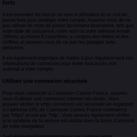
forts
Il est essentiel de choisir un nom d’utilisateur et un mot de
passe forts pour protéger votre compte. Assurez-vous de ne
pas utiliser de mots de passe facilement devinables, tels que
votre date de naissance, votre nom ou votre adresse e-mail.
Utilisez au moins 8 caractères, y compris des lettres et des
chiffres, et assurez-vous de ne pas les partager avec
personne.
Il est également important de mettre à jour régulièrement vos
informations de connexion pour éviter tout accès non
autorisé à votre compte.
Utilisez une connexion sécurisée
Pour vous connecter à Casinozer Casino France, assurez-
vous d’utiliser une connexion internet sécurisée. Vous
pouvez vérifier si votre connexion est sécurisée en regardant
si l’adresse URL de Casinozer Casino France commence
par “https” et non par “http”. Vous pouvez également vérifier
si le symbole de la serrure est visible dans la barre d’adresse
de votre navigateur.
Il est également important de ne pas partager votre