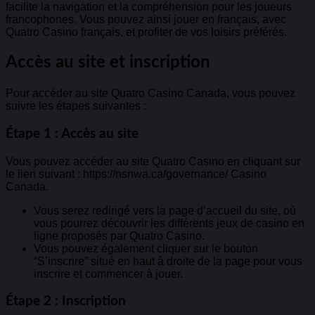
facilite la navigation et la compréhension pour les joueurs
francophones. Vous pouvez ainsi jouer en français, avec
Quatro Casino français, et profiter de vos loisirs préférés.
Accès au site et inscription
Pour accéder au site Quatro Casino Canada, vous pouvez
suivre les étapes suivantes :
Étape 1 : Accès au site
Vous pouvez accéder au site Quatro Casino en cliquant sur
le lien suivant : https://nsnwa.ca/governance/ Casino
Canada.
Vous serez redirigé vers la page d’accueil du site, où
vous pourrez découvrir les différents jeux de casino en
ligne proposés par Quatro Casino.
Vous pouvez également cliquer sur le bouton
“S’inscrire” situé en haut à droite de la page pour vous
inscrire et commencer à jouer.
Étape 2 : Inscription