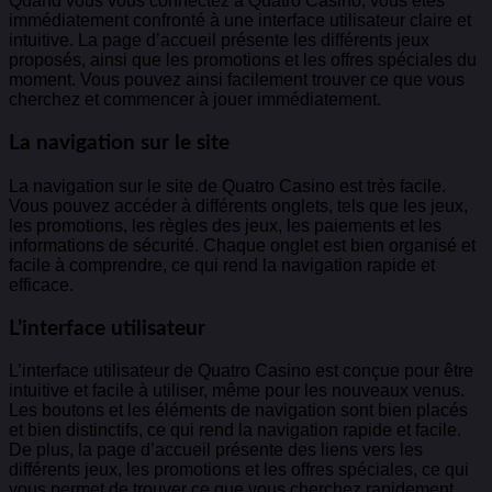
Quand vous vous connectez à Quatro Casino, vous êtes
immédiatement confronté à une interface utilisateur claire et
intuitive. La page d’accueil présente les différents jeux
proposés, ainsi que les promotions et les offres spéciales du
moment. Vous pouvez ainsi facilement trouver ce que vous
cherchez et commencer à jouer immédiatement.
La navigation sur le site
La navigation sur le site de Quatro Casino est très facile.
Vous pouvez accéder à différents onglets, tels que les jeux,
les promotions, les règles des jeux, les paiements et les
informations de sécurité. Chaque onglet est bien organisé et
facile à comprendre, ce qui rend la navigation rapide et
efficace.
L’interface utilisateur
L’interface utilisateur de Quatro Casino est conçue pour être
intuitive et facile à utiliser, même pour les nouveaux venus.
Les boutons et les éléments de navigation sont bien placés
et bien distinctifs, ce qui rend la navigation rapide et facile.
De plus, la page d’accueil présente des liens vers les
différents jeux, les promotions et les offres spéciales, ce qui
vous permet de trouver ce que vous cherchez rapidement.