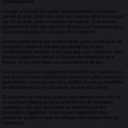
immédiatement.
La page d’accueil du casino Quatro présente une grande
variété de jeux, allant des slots aux jeux de table, en passant
par les jeux de cartes et les jeux de hasard. Vous pouvez
également trouver des sections dédiées aux nouveaux jeux,
aux jeux populaires et aux jeux de la semaine.
La navigation sur le site est très facile, grâce à une barre de
navigation simple et intuitive qui permet de trouver
rapidement les sections et les jeux que vous cherchez. Vous
pouvez également utiliser la fonction de recherche pour
trouver un jeu spécifique ou un fournisseur de jeu.
Le casino Quatro est également disponible sur mobile, avec
une version mobile optimisée qui permet de jouer partout et à
tout moment. Vous pouvez ainsi profiter de vos jeux préférés
en déplacement ou en vacances, où que vous soyez.
Si vous êtes un nouveau joueur, vous pouvez vous inscrire
en quelques étapes simples et bénéficier de nombreux
avantages, tels que des bonus de bienvenue et des
promotions régulières. Vous pouvez également vous
connecter à votre compte en utilisant vos coordonnées de
connexion.