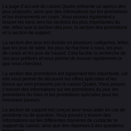
La page d’accueil du casino Quatro présente un aperçu des
jeux proposés, ainsi que des informations sur les promotions
et les événements en cours. Vous pouvez également y
trouver les liens vers les sections les plus importantes du
site, telles que la section des jeux, la section des promotions
et la section de support.
La section des jeux est divisée en plusieurs catégories, telles
que les jeux de table, les jeux de machine à sous, les jeux
de cartes et les jeux de hasard. Cela facilite la recherche de
vos jeux préférés et vous permet de trouver rapidement ce
que vous cherchez.
La section des promotions est également très importante, car
elle vous permet de découvrir les offres spéciales et les
bonus qui sont proposés par le casino Quatro. Vous pouvez
y trouver des informations sur les promotions du jour, les
promotions du mois et les promotions spéciales pour les
nouveaux joueurs.
La section de support est conçue pour vous aider en cas de
problème ou de question. Vous pouvez y trouver des
informations sur les différentes manières de contacter le
support du casino, ainsi que des réponses à des questions
fréquentes.