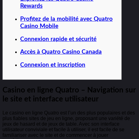
Rewards
Profitez de la mobilité avec Quatro
Casino Mobile
Connexion rapide et sécurité
Accès à Quatro Casino Canada
Connexion et inscription
Casino en ligne Quatro – Navigation sur
le site et interface utilisateur
Le casino en ligne Quatro est l’un des plus populaires et des
plus fiables sites de jeu en ligne, proposant une variété de
jeux de hasard et de jeux de table. Avec son interface
utilisateur conviviale et facile à utiliser, il est facile de se
familiariser avec le site et de commencer à jouer