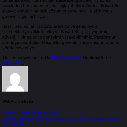
tamamlanıyor. Kullanıcılar, BasariBet güncel giriş adresi
üzerinden her zaman erişim sağlayabiliyor. Ayrıca, Basari Bet
şikayet konularına hızlı çözümler sunulması, platformun
güvenilirliğini artırıyor.
BasariBet, kullanıcı dostu arayüzü ve geniş oyun
seçenekleriyle dikkat çekiyor. Basari Bet giriş yaparak,
güvenilir bir eğlence deneyimi yaşayabilirsiniz. Platformun
sunduğu avantajlar, BasariBet güvenilir mi sorusunu olumlu
yönde cevaplıyor.
This entry was posted in
Uncategorized
. Bookmark the
permalink
.
Web Administrator
Plinko – Online Casino Spel
Пин Ап казино – Официальный сайт Pin Up Casino вход
на зеркало