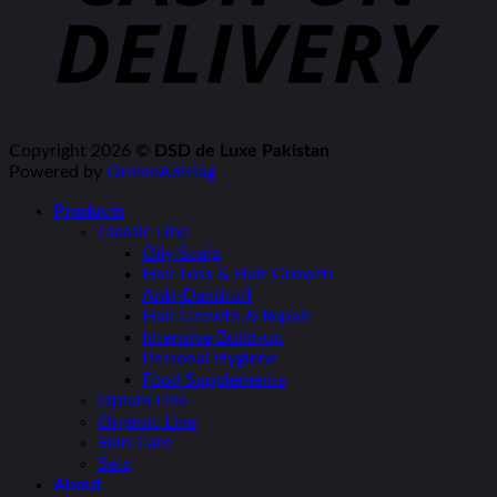
Copyright 2026 ©
DSD de Luxe Pakistan
Powered by
OnlineAdMag
Products
Classic Line
Oily Scalp
Hair Loss & Hair Growth
Anti-Dandruff
Hair Growth & Repair
Intensive Build-up
Personal Hygiene
Food Supplements
Opium Line
Organic Line
Skin Care
Sets
About