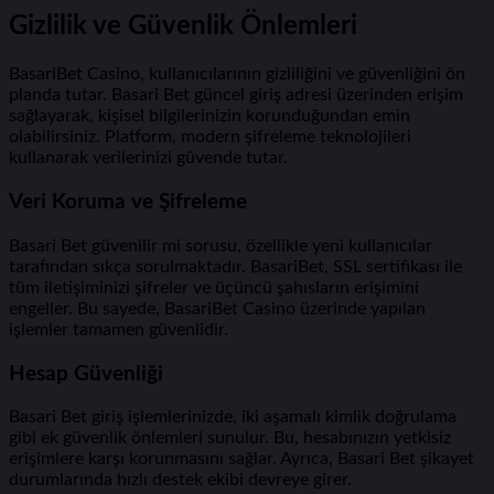
Gizlilik ve Güvenlik Önlemleri
BasariBet Casino, kullanıcılarının gizliliğini ve güvenliğini ön
planda tutar. Basari Bet güncel giriş adresi üzerinden erişim
sağlayarak, kişisel bilgilerinizin korunduğundan emin
olabilirsiniz. Platform, modern şifreleme teknolojileri
kullanarak verilerinizi güvende tutar.
Veri Koruma ve Şifreleme
Basari Bet güvenilir mi sorusu, özellikle yeni kullanıcılar
tarafından sıkça sorulmaktadır. BasariBet, SSL sertifikası ile
tüm iletişiminizi şifreler ve üçüncü şahısların erişimini
engeller. Bu sayede, BasariBet Casino üzerinde yapılan
işlemler tamamen güvenlidir.
Hesap Güvenliği
Basari Bet giriş işlemlerinizde, iki aşamalı kimlik doğrulama
gibi ek güvenlik önlemleri sunulur. Bu, hesabınızın yetkisiz
erişimlere karşı korunmasını sağlar. Ayrıca, Basari Bet şikayet
durumlarında hızlı destek ekibi devreye girer.