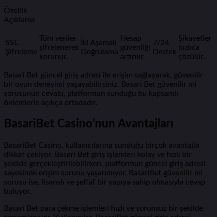
Özellik
Açıklama
Tüm veriler
Hesap
Şikayetler
SSL
İki Aşamalı
7/24
şifrelenerek
güvenliği
hızlıca
Şifreleme
Doğrulama
Destek
korunur.
artırılır.
çözülür.
Basari Bet güncel giriş adresi ile erişim sağlayarak, güvenilir
bir oyun deneyimi yaşayabilirsiniz. Basari Bet güvenilir mi
sorusunun cevabı, platformun sunduğu bu kapsamlı
önlemlerle açıkça ortadadır.
BasariBet Casino’nun Avantajları
BasariBet Casino, kullanıcılarına sunduğu birçok avantajla
dikkat çekiyor. Basari Bet giriş işlemleri kolay ve hızlı bir
şekilde gerçekleştirilebilirken, platformun güncel giriş adresi
sayesinde erişim sorunu yaşanmıyor. BasariBet güvenilir mi
sorusu ise, lisanslı ve şeffaf bir yapıya sahip olmasıyla cevap
buluyor.
Basari Bet para çekme işlemleri hızlı ve sorunsuz bir şekilde