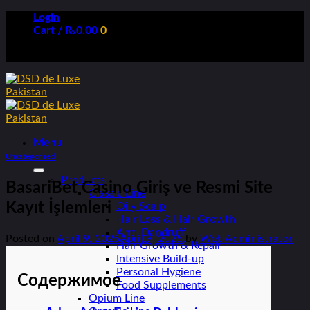
Skip
Login
to
Cart /
₨
0.00
0
content
No products in the cart.
Menu
Uncategorized
Products
BasariBet Casino Giriş ve Resmi Site
Classic Line
Kayıt İşlemleri
Oily Scalp
Hair Loss & Hair Growth
Anti-Dandruff
Posted on
April 9, 2025
April 9, 2025
by
Web Administrator
Hair Growth & Repair
Intensive Build-up
Personal Hygiene
Содержимое
Food Supplements
Opium Line