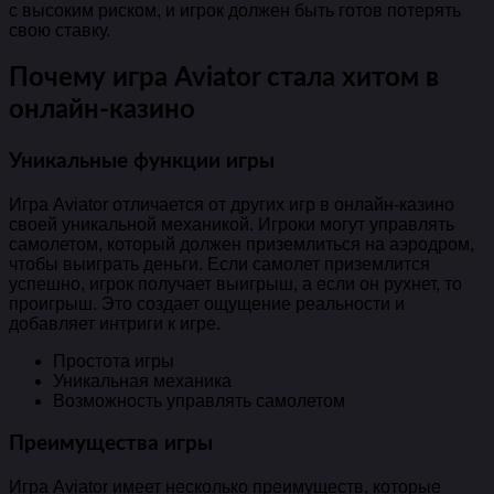
с высоким риском, и игрок должен быть готов потерять
свою ставку.
Почему игра Aviator стала хитом в
онлайн-казино
Уникальные функции игры
Игра Aviator отличается от других игр в онлайн-казино
своей уникальной механикой. Игроки могут управлять
самолетом, который должен приземлиться на аэродром,
чтобы выиграть деньги. Если самолет приземлится
успешно, игрок получает выигрыш, а если он рухнет, то
проигрыш. Это создает ощущение реальности и
добавляет интриги к игре.
Простота игры
Уникальная механика
Возможность управлять самолетом
Преимущества игры
Игра Aviator имеет несколько преимуществ, которые