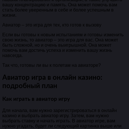
вашу концентрацию и память. Она может помочь вам
стать более уверенным в себе и более успешным в
жизни.
Авиатор – это игра для тех, кто готов к вызову
Если вы готовы к новым испытаниям и готовы изменить
свою жизнь, то авиатор – это игра для вас. Она может
быть сложной, но и очень выигрышной. Она может
помочь вам достичь успеха и изменить вашу жизнь
навсегда.
Так что, готовы ли вы к полетам на авиаторе?
Авиатор игра в онлайн казино:
подробный план
Как играть в авиатор игру
Для начала, вам нужно зарегистрироваться в онлайн
казино и выбрать авиатор игру. Затем, вам нужно
выбрать ставку и начать играть. В авиатор игре, вам
нужно угадать, будет ли следующий картинка выше или