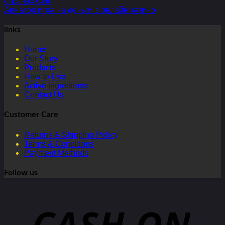
странах СНГ
Авиатор игра на деньги в онлайн казино
links
Home
Our Story
Products
How to Use
Active Ingredients
Contact Us
Customer Care
Returns & Shipping Policy
Terms & Conditions
Payment Methods
Follow us