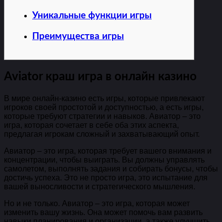
Уникальные функции игры
Преимущества игры
Aviator краш игра в онлайн казино
В мире онлайн-казино есть игры, которые привлекают
игроков своей простотой и доступностью, а есть игры,
которые требуют стратегии и навыков. Авиатор – это
игра, которая сочетает в себе оба этих аспекта,
предлагая игрокам сложный и захватывающий опыт.
Авиатор – это игра, которая требует вашего внимания и
концентрации, чтобы выиграть. Вы должны управлять
самолетом, выполнять задания и собирать бонусы, чтобы
достичь успеха. Это не просто игра, это испытание для
вашей выносливости и стратегического мышления.
Но и не только. Авиатор – это игра, которая может
изменить вашу жизнь. Она может помочь вам развить
навыки планирования и организации, а также улучшить