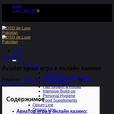
Skip
Login
to
Cart /
₨
0.00
0
content
No products in the cart.
Menu
Uncategorized
Products
Aviator краш игра в онлайн казино
Classic Line
Oily Scalp
Hair Loss & Hair Growth
Posted on
March 24, 2025
March 25, 2025
by
Web
Anti-Dandruff
Administrator
Hair Growth & Repair
Intensive Build-up
Personal Hygiene
Содержимое
Food Supplements
Opium Line
Organic Line
Авиатор игра в онлайн казино: