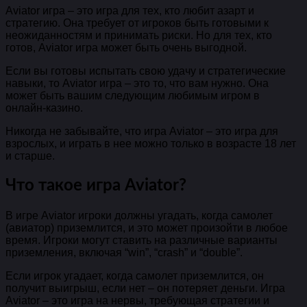
Aviator игра – это игра для тех, кто любит азарт и
стратегию. Она требует от игроков быть готовыми к
неожиданностям и принимать риски. Но для тех, кто
готов, Aviator игра может быть очень выгодной.
Если вы готовы испытать свою удачу и стратегические
навыки, то Aviator игра – это то, что вам нужно. Она
может быть вашим следующим любимым игром в
онлайн-казино.
Никогда не забывайте, что игра Aviator – это игра для
взрослых, и играть в нее можно только в возрасте 18 лет
и старше.
Что такое игра Aviator?
В игре Aviator игроки должны угадать, когда самолет
(авиатор) приземлится, и это может произойти в любое
время. Игроки могут ставить на различные варианты
приземления, включая “win”, “crash” и “double”.
Если игрок угадает, когда самолет приземлится, он
получит выигрыш, если нет – он потеряет деньги. Игра
Aviator – это игра на нервы, требующая стратегии и