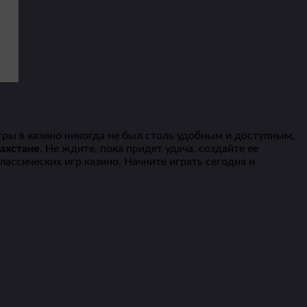
гры в казино никогда не был столь удобным и доступным,
ахстане
. Не ждите, пока придет удача, создайте ее
лассических игр казино. Начните играть сегодня и