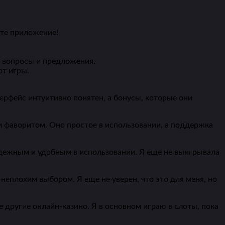
йте приложение!
 вопросы и предложения.
от игры.
терфейс интуитивно понятен, а бонусы, которые они
м фаворитом. Оно простое в использовании, а поддержка
 надежным и удобным в использовании. Я еще не выигрывала
неплохим выбором. Я еще не уверен, что это для меня, но
 другие онлайн-казино. Я в основном играю в слоты, пока