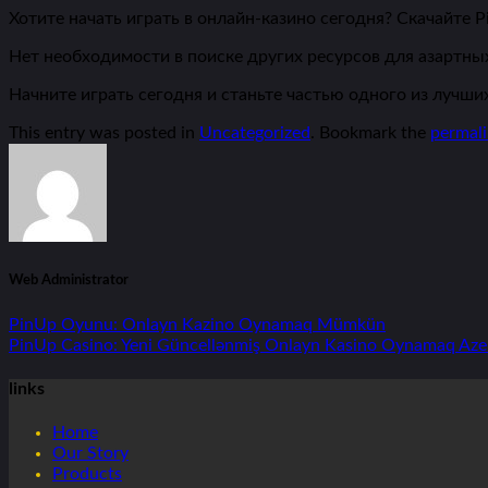
Хотите начать играть в онлайн-казино сегодня? Скачайте P
Нет необходимости в поиске других ресурсов для азартны
Начните играть сегодня и станьте частью одного из лучших
This entry was posted in
Uncategorized
. Bookmark the
permal
Web Administrator
PinUp Oyunu: Onlayn Kazino Oynamaq Mümkün
PinUp Casino: Yeni Güncellənmiş Onlayn Kasino Oynamaq Az
links
Home
Our Story
Products