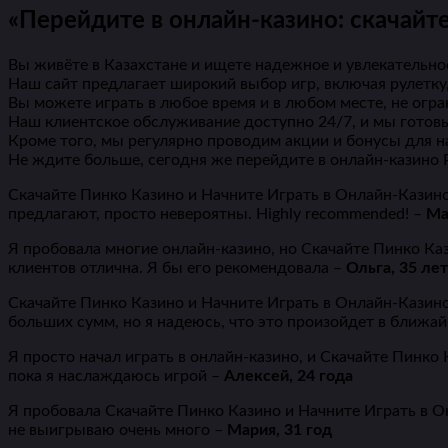
«Перейдите в онлайн-казино: скачайт
Вы живёте в Казахстане и ищете надежное и увлекательное
Наш сайт предлагает широкий выбор игр, включая рулетку, p
Вы можете играть в любое время и в любом месте, не огра
Наш клиентское обслуживание доступно 24/7, и мы готов
Кроме того, мы регулярно проводим акции и бонусы для н
Не ждите больше, сегодня же перейдите в онлайн-казино Pi
Скачайте Пинко Казино и Начните Играть в Онлайн-Казино 
предлагают, просто невероятны. Highly recommended! –
Ма
Я пробовала многие онлайн-казино, но Скачайте Пинко Ка
клиентов отлична. Я бы его рекомендовала –
Ольга, 35 лет
Скачайте Пинко Казино и Начните Играть в Онлайн-Казино 
больших сумм, но я надеюсь, что это произойдет в ближа
Я просто начал играть в онлайн-казино, и Скачайте Пинко
пока я наслаждаюсь игрой –
Алексей, 24 года
Я пробовала Скачайте Пинко Казино и Начните Играть в Он
не выигрываю очень много –
Мария, 31 год