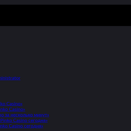
nistrator
ko Casino»
inko Casino»
no за несколько минут»
Pinko Casino сегодня»
nko Casino сегодня»