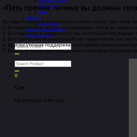
Organic Line
Skin Care
«Пять причин, почему вы должны сегод
Sets
About
Вы ищете новые впечатления в онлайн-казино? Вот пять п
Our Story
1. Большой выбор игр: от классических слотов до живых ка
Active Ingredients
2. Безопасность и надежность: мы используем последние 
How to Use
3. Быстрая выплата выигрышей: мы гарантируем, что вы 
4. Круглосуточная поддержка: наш профессиональный круг
Search
5. Бонусы и акции: мы предлагаем широкий выбор бонусов 
for:
Search
for:
0
Cart
No products in the cart.