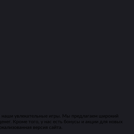
ь в наши увлекательные игры. Мы предлагаем широкий
денег. Кроме того, у нас есть бонусы и акции для новых
окализованная версия сайта.