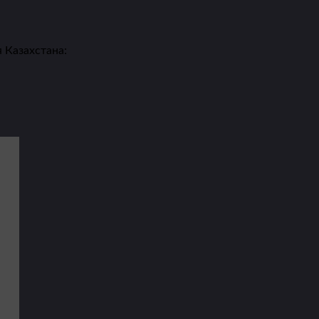
 Казахстана: