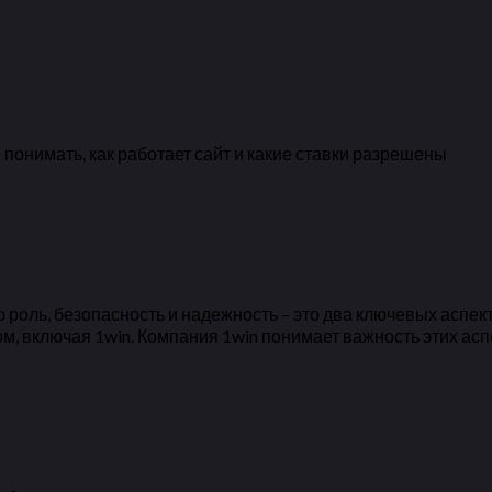
понимать, как работает сайт и какие ставки разрешены
ю роль, безопасность и надежность – это два ключевых аспе
, включая 1win. Компания 1win понимает важность этих асп