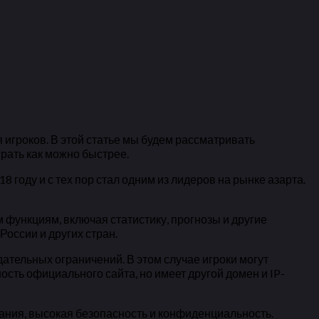
игроков. В этой статье мы будем рассматривать
грать как можно быстрее.
8 году и с тех пор стал одним из лидеров на рынке азарта.
м функциям, включая статистику, прогнозы и другие
России и других стран.
дательных ограничений. В этом случае игроки могут
ость официального сайта, но имеет другой домен и IP-
вания, высокая безопасность и конфиденциальность.