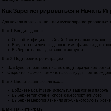
Как Зарегистрироваться и Начать Иг
Для начала играть на 1вин, вам нужно зарегистрироваться 
Шаг 1: Введите данные
Откройте официальный сайт 1вин и нажмите на кнопк
Введите свои личные данные: имя, фамилия, дата ро
Выберите пароль для вашего аккаунта
Шаг 2: Подтвердите регистрацию
Вам будет отправлено письмо с подтверждением регист
Откройте письмо и нажмите на ссылку для подтвержден
Шаг 3: Введите данные для входа
Войдите на сайт 1вин, используя ваш логин и пароль
Выберите тип ставки: спорт, киберспорт или лото
Выберите мероприятие или игру, на которую вы хотит
Шаг 4: Начните играть