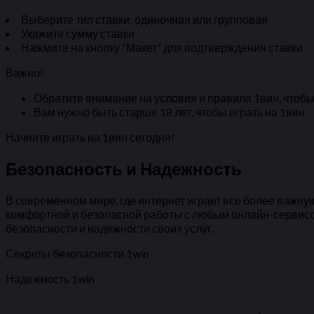
Выберите тип ставки: одиночная или групповая
Укажите сумму ставки
Нажмите на кнопку “Макет” для подтверждения ставки
Важно!
Обратите внимание на условия и правила 1вин, чтобы 
Вам нужно быть старше 18 лет, чтобы играть на 1вин
Начните играть на 1вин сегодня!
Безопасность и Надежность
В современном мире, где интернет играет все более важну
комфортной и безопасной работы с любым онлайн-сервисом
безопасности и надежности своих услуг.
Секреты безопасности 1win
Надежность 1win