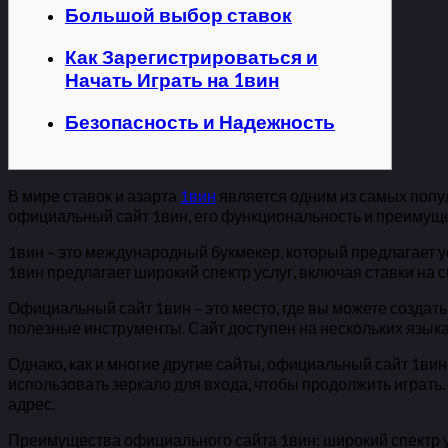
Большой выбор ставок
Как Зарегистрироваться и
Начать Играть на 1вин
Безопасность и Надежность
В мире ставок и азарта
1вин
является одним из самых попул
официальный сайт 1вин, его функциональность и преимущес
1вин – это международный букмекер, который предлагает усл
1вин предлагает широкий спектр услуг, включая ставки на с
Официальный сайт 1вин – это место, где вы можете создать 
полезные инструменты. Сайт доступен на нескольких языках,
Однако, как и многие другие сайты, официальный сайт 1вин
использовать зеркало для входа, чтобы продолжить играть.
адрес.
Преимущества официального сайта 1вин: широкий спектр ус