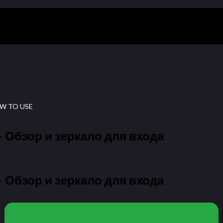
W TO USE
 Обзор и зеркало для входа
 Обзор и зеркало для входа